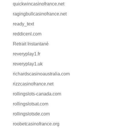
quickwincasinofrance.net
ragingbullcasinofrance.net
ready_text
reddicenl.com
Retrait Instantané
reveryplay1.fr
reveryplay1.uk
richardscasinoaustralia.com
rizzcasinofrance.net
rollingslots-canada.com
rollingslotsat.com
rollingslotsde.com
roobetcasinofrance.org