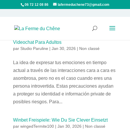
06 72 12 08 86
lafermeduchene73@gmail.com
Videochat Para Adultos
par
Studio Paruline
|
Jan 30, 2026
|
Non classé
La idea de expresar tus emociones en tiempo
actual a través de las interacciones cara a cara es
asombrosa, pero no es el caso cuando eres una
persona introvertida. Estas precauciones ayudan
a proteger su identidad e información private de
posibles riesgos. Para...
Winbet Freispiele: Wie Du Sie Clever Einsetzt
par
wingedTermite100
|
Jan 30, 2026
|
Non classé