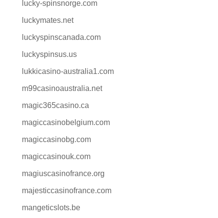
lucky-spinsnorge.com
luckymates.net
luckyspinscanada.com
luckyspinsus.us
lukkicasino-australia1.com
m99casinoaustralia.net
magic365casino.ca
magiccasinobelgium.com
magiccasinobg.com
magiccasinouk.com
magiuscasinofrance.org
majesticcasinofrance.com
mangeticslots.be