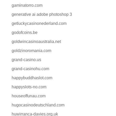
gaminatorro.com
generative ai adobe photoshop 3
getluckycasinonederland.com
godofcoins.be
goldwincasinoaustralia.net
goldzinoromania.com
grand-casino.us
grand-casinohu.com
happybuddhaslot.com
happyslots-no.com
houseoffunau.com
hugocasinodeutschland.com
huwirranca-davies.org.uk