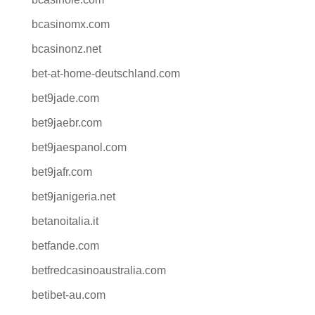
bcasinomx.com
bcasinonz.net
bet-at-home-deutschland.com
bet9jade.com
bet9jaebr.com
bet9jaespanol.com
bet9jafr.com
bet9janigeria.net
betanoitalia.it
betfande.com
betfredcasinoaustralia.com
betibet-au.com