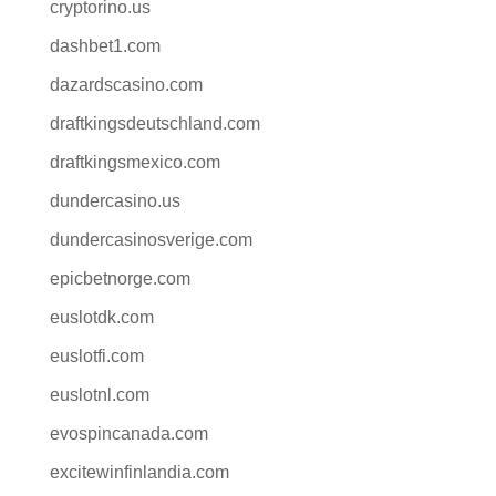
cryptorino.us
dashbet1.com
dazardscasino.com
draftkingsdeutschland.com
draftkingsmexico.com
dundercasino.us
dundercasinosverige.com
epicbetnorge.com
euslotdk.com
euslotfi.com
euslotnl.com
evospincanada.com
excitewinfinlandia.com