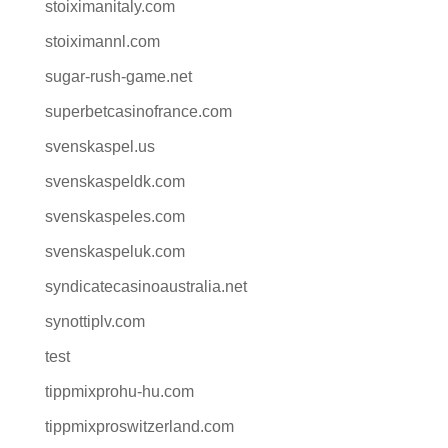
stoiximanitaly.com
stoiximannl.com
sugar-rush-game.net
superbetcasinofrance.com
svenskaspel.us
svenskaspeldk.com
svenskaspeles.com
svenskaspeluk.com
syndicatecasinoaustralia.net
synottiplv.com
test
tippmixprohu-hu.com
tippmixproswitzerland.com