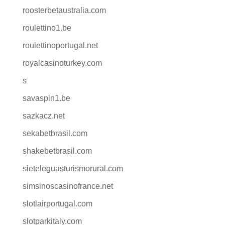
roosterbetaustralia.com
roulettino1.be
roulettinoportugal.net
royalcasinoturkey.com
s
savaspin1.be
sazkacz.net
sekabetbrasil.com
shakebetbrasil.com
sieteleguasturismorural.com
simsinoscasinofrance.net
slotlairportugal.com
slotparkitaly.com