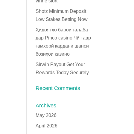
vinne stort
Shotz Minimum Deposit
Low Stakes Betting Now
Ҳидоятҳо барои ғалаба
дар Pinco casino Чӣ тавр
ғамхорӣ кардани шанси
бозиҳои казино
Sirwin Payout Get Your
Rewards Today Securely
Recent Comments
Archives
May 2026
April 2026