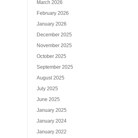
March 2026
February 2026
January 2026
December 2025
November 2025
October 2025
September 2025
August 2025
July 2025
June 2025
January 2025
January 2024
January 2022