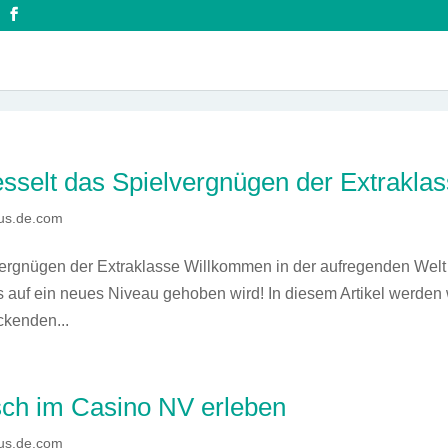
sselt das Spielvergnügen der Extrakla
us.de.com
vergnügen der Extraklasse Willkommen in der aufregenden Welt
 auf ein neues Niveau gehoben wird! In diesem Artikel werden 
ckenden...
sch im Casino NV erleben
us.de.com