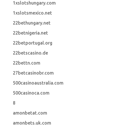
1xslotshungary.com
1xslotsmexico.net
22bethungary.net
22betnigeria.net
22betportugal.org
22betscasino.de
22bettn.com
27betcasinobr.com
500casinoaustralia.com
500casinoca.com
8
amonbetat.com
amonbets.uk.com