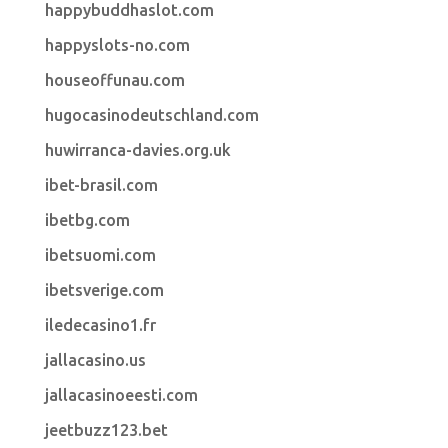
happybuddhaslot.com
happyslots-no.com
houseoffunau.com
hugocasinodeutschland.com
huwirranca-davies.org.uk
ibet-brasil.com
ibetbg.com
ibetsuomi.com
ibetsverige.com
iledecasino1.fr
jallacasino.us
jallacasinoeesti.com
jeetbuzz123.bet