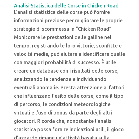
Analisi Statistica delle Corse in Chicken Road
L’analisi statistica delle corse può fornire
informazioni preziose per migliorare le proprie
strategie di scommessa in “Chicken Road”.
Monitorare le prestazioni delle galline nel
tempo, registrando le loro vittorie, sconfitte e
velocità medie, può aiutare a identificare quelle
con maggiori probabilità di successo. È utile
creare un database con i risultati delle corse,
analizzando le tendenze e individuando
eventuali anomalie. Presta attenzione ai fattori
che influenzano l’esito delle corse, come il tipo
di percorso, le condizioni meteorologiche
virtuali e l’uso di bonus da parte degli altri
giocatori. Ricorda che, nonostante l’analisi
statistica possa fornire indicazioni utili, il gioco
d’azzardo rimane un’attività basata sulla