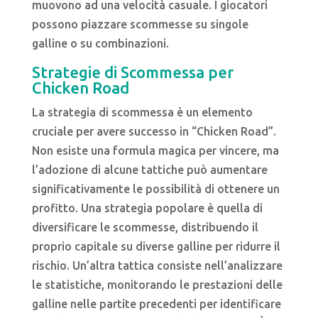
muovono ad una velocità casuale. I giocatori
possono piazzare scommesse su singole
galline o su combinazioni.
Strategie di Scommessa per
Chicken Road
La strategia di scommessa è un elemento
cruciale per avere successo in “Chicken Road”.
Non esiste una formula magica per vincere, ma
l’adozione di alcune tattiche può aumentare
significativamente le possibilità di ottenere un
profitto. Una strategia popolare è quella di
diversificare le scommesse, distribuendo il
proprio capitale su diverse galline per ridurre il
rischio. Un’altra tattica consiste nell’analizzare
le statistiche, monitorando le prestazioni delle
galline nelle partite precedenti per identificare