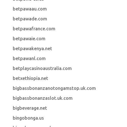
betpawaau.com
betpawade.com
betpawafrance.com
betpawaie.com
betpawakenya.net
betpawanl.com
betplaycasinoaustralia.com
betxethiopia.net
bigbassbonanzanotongamstop.uk.com
bigbassbonanzaslot.uk.com
bigbeverage.net
bingobonga.us