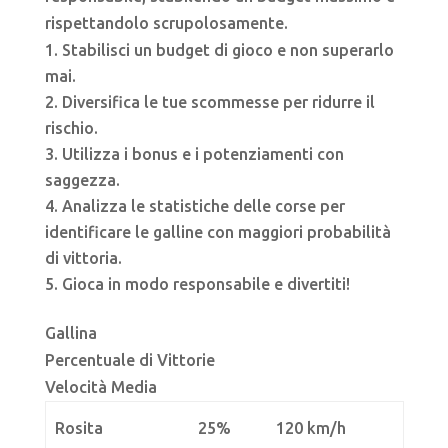
rispettandolo scrupolosamente.
Stabilisci un budget di gioco e non superarlo
mai.
Diversifica le tue scommesse per ridurre il
rischio.
Utilizza i bonus e i potenziamenti con
saggezza.
Analizza le statistiche delle corse per
identificare le galline con maggiori probabilità
di vittoria.
Gioca in modo responsabile e divertiti!
Gallina
Percentuale di Vittorie
Velocità Media
Rosita
25%
120 km/h