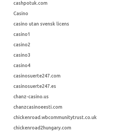
cashpotuk.com
Casino
casino utan svensk licens
casino1
casino2
casino3
casino4
casinosuerte247.com
casinosuerte247.es
chanz-casino.us
chanzcasinoeesti.com
chickenroad.wbcommunitytrust.co.uk
chickenroad2hungary.com