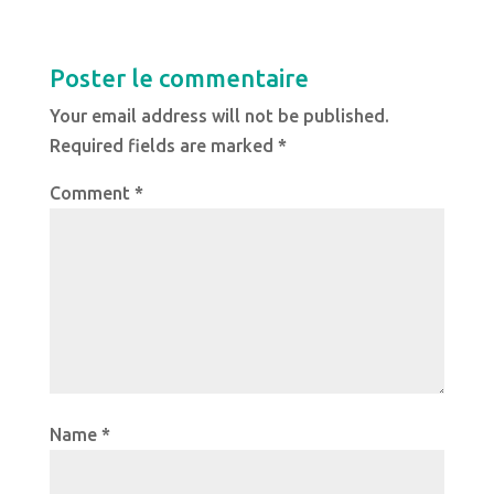
Poster le commentaire
Your email address will not be published.
Required fields are marked
*
Comment
*
Name
*