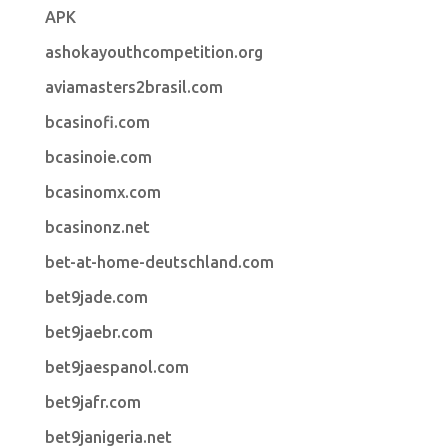
APK
ashokayouthcompetition.org
aviamasters2brasil.com
bcasinofi.com
bcasinoie.com
bcasinomx.com
bcasinonz.net
bet-at-home-deutschland.com
bet9jade.com
bet9jaebr.com
bet9jaespanol.com
bet9jafr.com
bet9janigeria.net