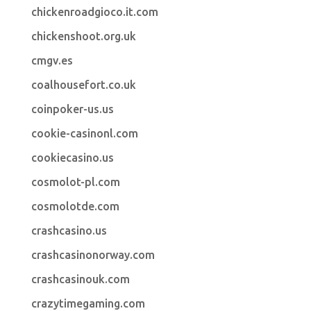
chickenroadgioco.it.com
chickenshoot.org.uk
cmgv.es
coalhousefort.co.uk
coinpoker-us.us
cookie-casinonl.com
cookiecasino.us
cosmolot-pl.com
cosmolotde.com
crashcasino.us
crashcasinonorway.com
crashcasinouk.com
crazytimegaming.com