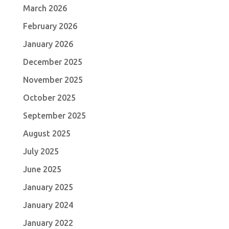
March 2026
February 2026
January 2026
December 2025
November 2025
October 2025
September 2025
August 2025
July 2025
June 2025
January 2025
January 2024
January 2022