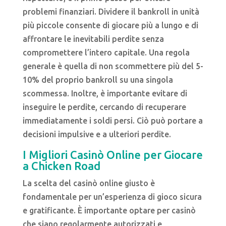
problemi finanziari. Dividere il bankroll in unità
più piccole consente di giocare più a lungo e di
affrontare le inevitabili perdite senza
compromettere l’intero capitale. Una regola
generale è quella di non scommettere più del 5-
10% del proprio bankroll su una singola
scommessa. Inoltre, è importante evitare di
inseguire le perdite, cercando di recuperare
immediatamente i soldi persi. Ciò può portare a
decisioni impulsive e a ulteriori perdite.
I Migliori Casinò Online per Giocare
a Chicken Road
La scelta del casinò online giusto è
fondamentale per un’esperienza di gioco sicura
e gratificante. È importante optare per casinò
che siano regolarmente autorizzati e