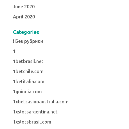
June 2020
April 2020
Categories
! Без рубрики
1
1betbrasil.net
1betchile.com
1betitalia.com
1goindia.com
1xbetcasinoaustralia.com
1xslotsargentina.net
1xslotsbrasil.com