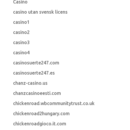
Casino
casino utan svensk licens
casino1
casino2
casino3
casino4
casinosuerte247.com
casinosuerte247.es
chanz-casino.us
chanzcasinoeesti.com
chickenroad.wbcommunitytrust.co.uk
chickenroad2hungary.com
chickenroadgioco.it.com