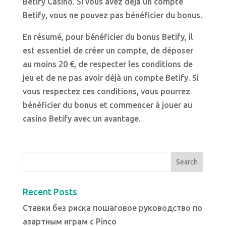
Betify Casino. Si vous avez déjà un compte
Betify, vous ne pouvez pas bénéficier du bonus.
En résumé, pour bénéficier du bonus Betify, il
est essentiel de créer un compte, de déposer
au moins 20 €, de respecter les conditions de
jeu et de ne pas avoir déjà un compte Betify. Si
vous respectez ces conditions, vous pourrez
bénéficier du bonus et commencer à jouer au
casino Betify avec un avantage.
Recent Posts
Ставки без риска пошаговое руководство по
азартным играм с Pinco