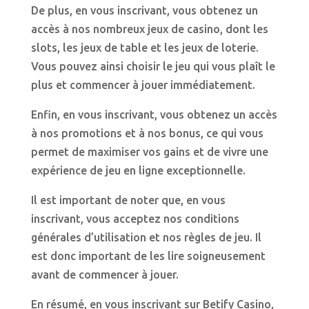
De plus, en vous inscrivant, vous obtenez un
accès à nos nombreux jeux de casino, dont les
slots, les jeux de table et les jeux de loterie.
Vous pouvez ainsi choisir le jeu qui vous plaît le
plus et commencer à jouer immédiatement.
Enfin, en vous inscrivant, vous obtenez un accès
à nos promotions et à nos bonus, ce qui vous
permet de maximiser vos gains et de vivre une
expérience de jeu en ligne exceptionnelle.
Il est important de noter que, en vous
inscrivant, vous acceptez nos conditions
générales d’utilisation et nos règles de jeu. Il
est donc important de les lire soigneusement
avant de commencer à jouer.
En résumé, en vous inscrivant sur Betify Casino,