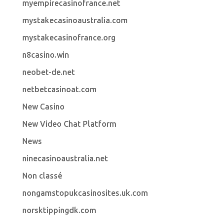
myempirecasinofrance.net
mystakecasinoaustralia.com
mystakecasinofrance.org
n8casino.win
neobet-de.net
netbetcasinoat.com
New Casino
New Video Chat Platform
News
ninecasinoaustralia.net
Non classé
nongamstopukcasinosites.uk.com
norsktippingdk.com