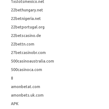
1xslotsmexico.net
22bethungary.net
22betnigeria.net
22betportugal.org
22betscasino.de
22bettn.com
27betcasinobr.com
500casinoaustralia.com
500casinoca.com
8
amonbetat.com
amonbets.uk.com
APK