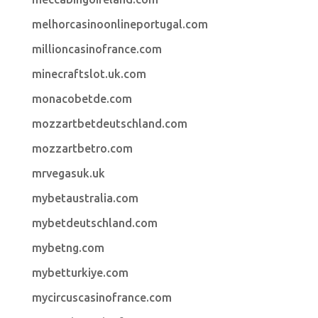
melhorcasinoonlineportugal.com
millioncasinofrance.com
minecraftslot.uk.com
monacobetde.com
mozzartbetdeutschland.com
mozzartbetro.com
mrvegasuk.uk
mybetaustralia.com
mybetdeutschland.com
mybetng.com
mybetturkiye.com
mycircuscasinofrance.com