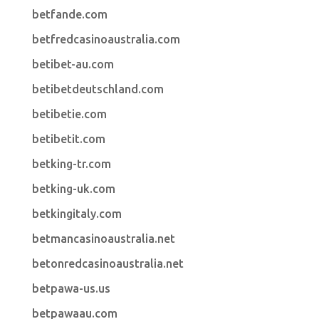
betfande.com
betfredcasinoaustralia.com
betibet-au.com
betibetdeutschland.com
betibetie.com
betibetit.com
betking-tr.com
betking-uk.com
betkingitaly.com
betmancasinoaustralia.net
betonredcasinoaustralia.net
betpawa-us.us
betpawaau.com