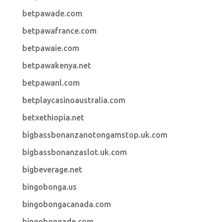
betpawade.com
betpawafrance.com
betpawaie.com
betpawakenya.net
betpawanl.com
betplaycasinoaustralia.com
betxethiopia.net
bigbassbonanzanotongamstop.uk.com
bigbassbonanzaslot.uk.com
bigbeverage.net
bingobonga.us
bingobongacanada.com
bingobongade.com