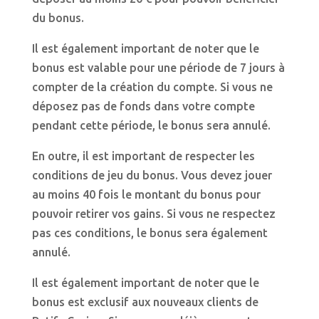
du bonus.
Il est également important de noter que le
bonus est valable pour une période de 7 jours à
compter de la création du compte. Si vous ne
déposez pas de fonds dans votre compte
pendant cette période, le bonus sera annulé.
En outre, il est important de respecter les
conditions de jeu du bonus. Vous devez jouer
au moins 40 fois le montant du bonus pour
pouvoir retirer vos gains. Si vous ne respectez
pas ces conditions, le bonus sera également
annulé.
Il est également important de noter que le
bonus est exclusif aux nouveaux clients de