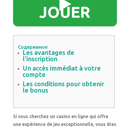
▶️
aideront à garder le gameplay passionnant et vous
JOUER
aideront à libérer la puissance pay-per-view du jeu avec
toute sa splendeur.
Marquez les machines à sous inédites dans le calendrier,
soyez averti lorsqu'un jeu devient disponible, jouez-y
aujourd'hui sur de nouveaux casinos célèbres.
Содержимое
Les avantages de
Poker slots jeux téléchargement gratuit
l’inscription
Un accès immédiat à votre
Casino Carte Prépayée Fiable
compte
Lorsque vous pratiquez des sports équestres, vous pouvez
Les conditions pour obtenir
faire de nombreux types de paris différents.
le bonus
La Meilleure Roulette En Direct
Vous pouvez essayer leurs jeux les plus populaires ci-
dessous.
Craps Dépôt Minimum Suisse
Si vous cherchez un casino en ligne qui offre
une expérience de jeu exceptionnelle, vous êtes