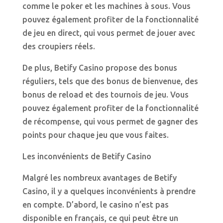
comme le poker et les machines à sous. Vous
pouvez également profiter de la fonctionnalité
de jeu en direct, qui vous permet de jouer avec
des croupiers réels.
De plus, Betify Casino propose des bonus
réguliers, tels que des bonus de bienvenue, des
bonus de reload et des tournois de jeu. Vous
pouvez également profiter de la fonctionnalité
de récompense, qui vous permet de gagner des
points pour chaque jeu que vous faites.
Les inconvénients de Betify Casino
Malgré les nombreux avantages de Betify
Casino, il y a quelques inconvénients à prendre
en compte. D’abord, le casino n’est pas
disponible en français, ce qui peut être un