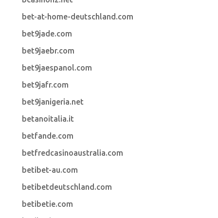
bet-at-home-deutschland.com
bet9jade.com
bet9jaebr.com
bet9jaespanol.com
bet9jafr.com
bet9janigeria.net
betanoitalia.it
betfande.com
betfredcasinoaustralia.com
betibet-au.com
betibetdeutschland.com
betibetie.com