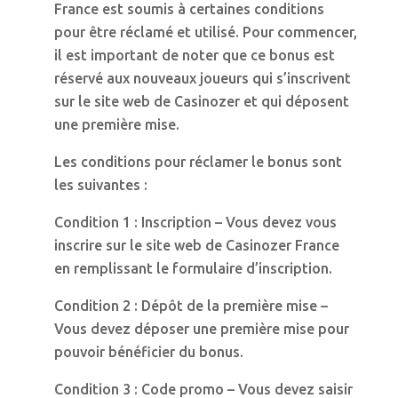
France est soumis à certaines conditions
pour être réclamé et utilisé. Pour commencer,
il est important de noter que ce bonus est
réservé aux nouveaux joueurs qui s’inscrivent
sur le site web de Casinozer et qui déposent
une première mise.
Les conditions pour réclamer le bonus sont
les suivantes :
Condition 1 : Inscription – Vous devez vous
inscrire sur le site web de Casinozer France
en remplissant le formulaire d’inscription.
Condition 2 : Dépôt de la première mise –
Vous devez déposer une première mise pour
pouvoir bénéficier du bonus.
Condition 3 : Code promo – Vous devez saisir