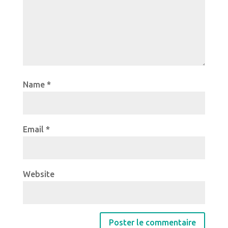
Name
*
Email
*
Website