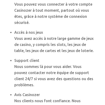
Vous pouvez vous connecter à votre compte
Casinozer à tout moment, partout où vous
êtes, grâce à notre système de connexion
sécurisé.
Accès à nos jeux
Vous avez accès à notre large gamme de jeux
de casino, y compris les slots, les jeux de
table, les jeux de cartes et les jeux de loterie.
Support client
Nous sommes là pour vous aider. Vous
pouvez contacter notre équipe de support
client 24/7 si vous avez des questions ou des
problèmes.
Avis Casinozer
Nos clients nous font confiance. Nous