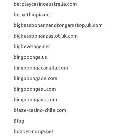
betplaycasinoaustralia.com
betxethiopia.net
bigbassbonanzanotongamstop.uk.com
bigbassbonanzaslot.uk.com
bigbeverage.net
bingobonga.us
bingobongacanada.com
bingobongade.com
bingobonganl.com
bingobongauk.com
blaze-casino-chile.com
Blog
boabet-norge.net