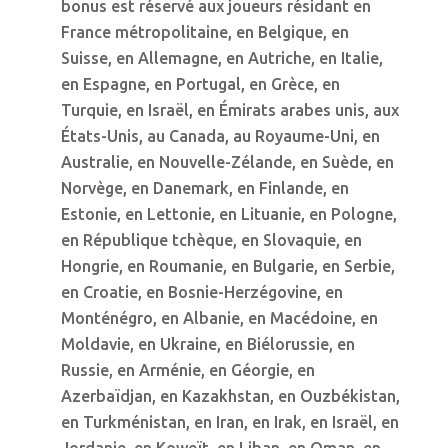
bonus est réservé aux joueurs résidant en
France métropolitaine, en Belgique, en
Suisse, en Allemagne, en Autriche, en Italie,
en Espagne, en Portugal, en Grèce, en
Turquie, en Israël, en Émirats arabes unis, aux
États-Unis, au Canada, au Royaume-Uni, en
Australie, en Nouvelle-Zélande, en Suède, en
Norvège, en Danemark, en Finlande, en
Estonie, en Lettonie, en Lituanie, en Pologne,
en République tchèque, en Slovaquie, en
Hongrie, en Roumanie, en Bulgarie, en Serbie,
en Croatie, en Bosnie-Herzégovine, en
Monténégro, en Albanie, en Macédoine, en
Moldavie, en Ukraine, en Biélorussie, en
Russie, en Arménie, en Géorgie, en
Azerbaïdjan, en Kazakhstan, en Ouzbékistan,
en Turkménistan, en Iran, en Irak, en Israël, en