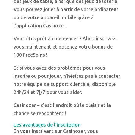
des jeux de table, ainsi que des jeux de loterie.
Vous pouvez jouer à partir de votre ordinateur
ou de votre appareil mobile grâce à
l’application Casinozer.
Vous êtes prêt à commencer ? Alors inscrivez-
vous maintenant et obtenez votre bonus de
100 FreeSpins !
Et si vous avez des problèmes pour vous
inscrire ou pour jouer, n’hésitez pas à contacter
notre équipe de support clientèle, disponible
24h/24 et 7j/7 pour vous aider.
Casinozer – c’est l’endroit où le plaisir et la
chance se rencontrent !
Les avantages de l’inscription
En vous inscrivant sur Casinozer, vous