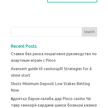
Recent Posts
Ставки без риска пошаговое руководство по
азартным играм с Pinco
Avansert guide til casinospill Strategier for å
vinne stort
Shotz Minimum Deposit Low Stakes Betting
Now
Ҳидоятҳо барои ғалаба дар Pinco casino Чӣ
тавр ғамхорӣ кардани шанси бозиҳои казино