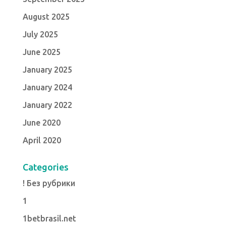
August 2025
July 2025
June 2025
January 2025
January 2024
January 2022
June 2020
April 2020
Categories
! Без рубрики
1
1betbrasil.net