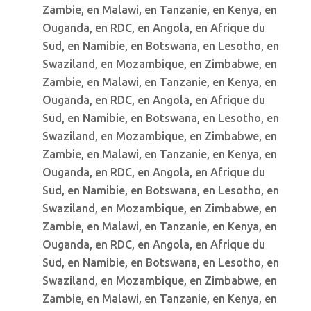
Zambie, en Malawi, en Tanzanie, en Kenya, en
Ouganda, en RDC, en Angola, en Afrique du
Sud, en Namibie, en Botswana, en Lesotho, en
Swaziland, en Mozambique, en Zimbabwe, en
Zambie, en Malawi, en Tanzanie, en Kenya, en
Ouganda, en RDC, en Angola, en Afrique du
Sud, en Namibie, en Botswana, en Lesotho, en
Swaziland, en Mozambique, en Zimbabwe, en
Zambie, en Malawi, en Tanzanie, en Kenya, en
Ouganda, en RDC, en Angola, en Afrique du
Sud, en Namibie, en Botswana, en Lesotho, en
Swaziland, en Mozambique, en Zimbabwe, en
Zambie, en Malawi, en Tanzanie, en Kenya, en
Ouganda, en RDC, en Angola, en Afrique du
Sud, en Namibie, en Botswana, en Lesotho, en
Swaziland, en Mozambique, en Zimbabwe, en
Zambie, en Malawi, en Tanzanie, en Kenya, en