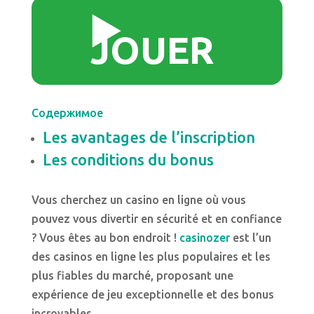
Meilleur Casino Let It Ride En Ligne
▶️
Le casino choisi doit répondre à un certain nombre de
JOUER
critères, notamment – la présence d’une licence, sans
laquelle le site mène des activités illégales.
Meilleur Keno En Ligne Belgique
La plupart des stars auront participé à la récente IPL,
Содержимое
également aux Émirats Arabes Unis, ce qui devrait
donner un indicateur fort de la forme des joueurs.
Les avantages de l’inscription
C'est la seule façon de gagner et de gagner de l'argent
Les conditions du bonus
grâce aux machines à sous gratuites.
Vous cherchez un casino en ligne où vous
Meilleur site de poker en argent réel
pouvez vous divertir en sécurité et en confiance
? Vous êtes au bon endroit !
casinozer
est l’un
Genieplay Casino Code Promo Bonus 2026
des casinos en ligne les plus populaires et les
En ce qui concerne les logiciels, la liste des développeurs
plus fiables du marché, proposant une
offrant des options de divertissement à la section Queen
expérience de jeu exceptionnelle et des bonus
Plays casino est assez longue et comprend certains des
incroyables.