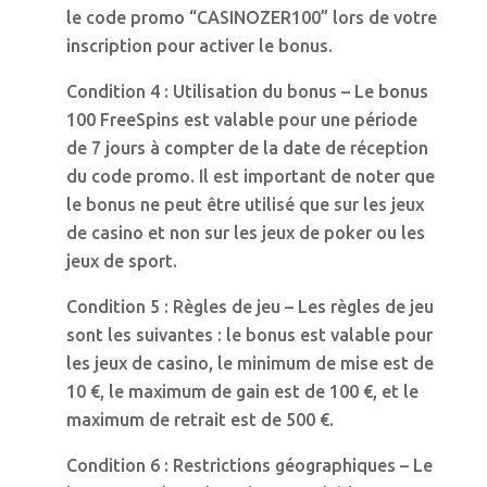
le code promo “CASINOZER100” lors de votre
inscription pour activer le bonus.
Condition 4 : Utilisation du bonus – Le bonus
100 FreeSpins est valable pour une période
de 7 jours à compter de la date de réception
du code promo. Il est important de noter que
le bonus ne peut être utilisé que sur les jeux
de casino et non sur les jeux de poker ou les
jeux de sport.
Condition 5 : Règles de jeu – Les règles de jeu
sont les suivantes : le bonus est valable pour
les jeux de casino, le minimum de mise est de
10 €, le maximum de gain est de 100 €, et le
maximum de retrait est de 500 €.
Condition 6 : Restrictions géographiques – Le