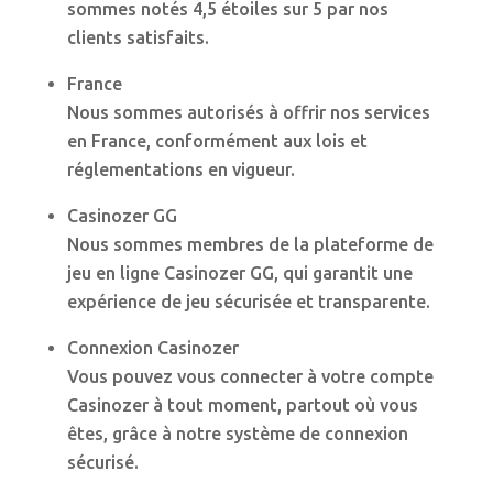
sommes notés 4,5 étoiles sur 5 par nos
clients satisfaits.
France
Nous sommes autorisés à offrir nos services
en France, conformément aux lois et
réglementations en vigueur.
Casinozer GG
Nous sommes membres de la plateforme de
jeu en ligne Casinozer GG, qui garantit une
expérience de jeu sécurisée et transparente.
Connexion Casinozer
Vous pouvez vous connecter à votre compte
Casinozer à tout moment, partout où vous
êtes, grâce à notre système de connexion
sécurisé.