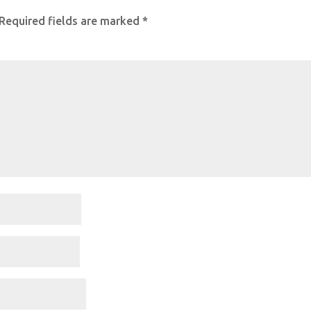
 a un potentiel de paiement maximum de seulement 390x la mi
Required fields are marked
*
 joueurs respectueux des lois, la réglementation des jeux d'É