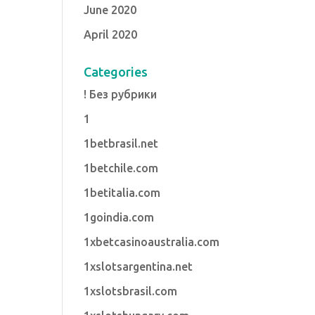
June 2020
April 2020
Categories
! Без рубрики
1
1betbrasil.net
1betchile.com
1betitalia.com
1goindia.com
1xbetcasinoaustralia.com
1xslotsargentina.net
1xslotsbrasil.com