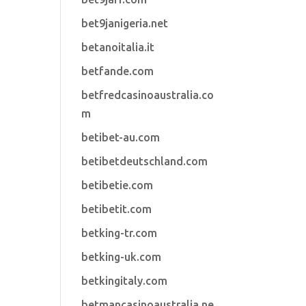
bet9janigeria.net
betanoitalia.it
betfande.com
betfredcasinoaustralia.co
m
betibet-au.com
betibetdeutschland.com
betibetie.com
betibetit.com
betking-tr.com
betking-uk.com
betkingitaly.com
betmancasinoaustralia.ne