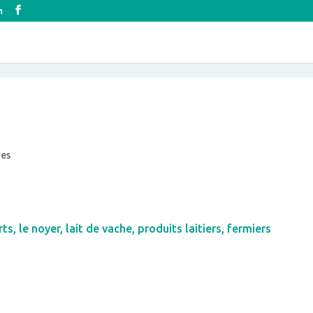
m
sé ici offre une compatibilité avec presque tous les appareils
bile auquel vous pouvez penser que vous souhaitez jouer e
s sympathiques résoudront les problèmes dans les plus brefs
z une expérience de casino fantastique, essayez nos jeux de 
res
illeur parti des facilités bancaires disponibles, cette astuce
avoir joué pour beaucoup d'argent chez divers fournisseurs 
a main suivante, avant d'atteindre finalement le tour du crou