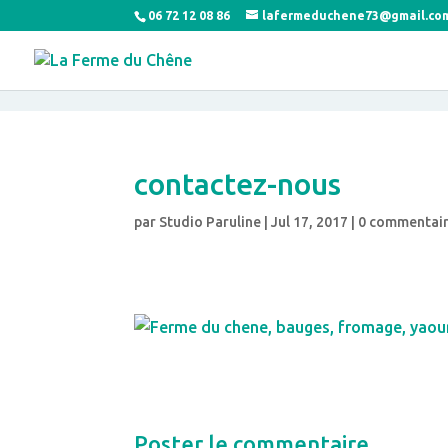
Machines à sous vgt sacs d'argent
06 72 12 08 86
lafermeduchene73@gmail.co
Video Poker Mise Minimum 1 Euro France
: Le logiciel utili
iPhone, Android ou à peu près n'importe quel téléphone mo
Lucky31 Casino Code Promo Bonus 2026
- Des gestionnaire
Casino En Ligne Dépôt En Francs Suisses
: Si vous recherche
contactez-nous
Jeux de casino crédits gratuits
par
Studio Paruline
|
Jul 17, 2017
|
0 commentai
Jeu De Casino En Ligne Securisé
Si vous venez du Canada et que vous souhaitez tirer le me
Jeux De Casino Jeu En Ligne Jeu Gratuits
Le joueur de 34 ans ose un nouveau départ complet après 
Lorsque vous vous tenez debout, le jeu passe ensuite à l
Casinos acceptant paypal
Où Jouer Au Casino En Ligne En Suisse 2026
Poster le commentaire