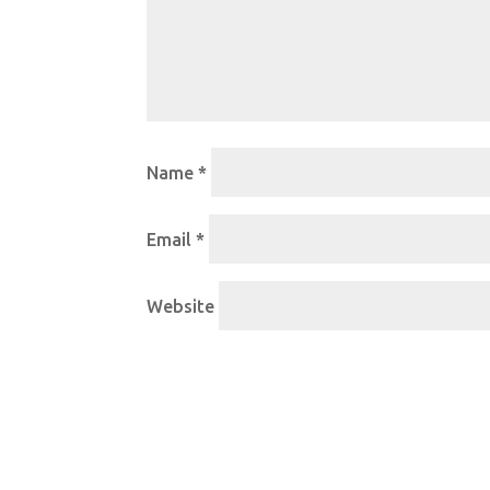
Name
*
Email
*
Website