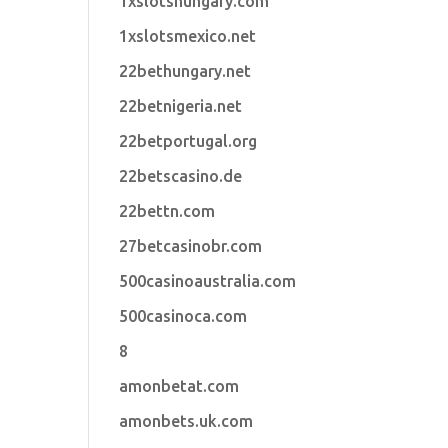
1xslotshungary.com
1xslotsmexico.net
22bethungary.net
22betnigeria.net
22betportugal.org
22betscasino.de
22bettn.com
27betcasinobr.com
500casinoaustralia.com
500casinoca.com
8
amonbetat.com
amonbets.uk.com