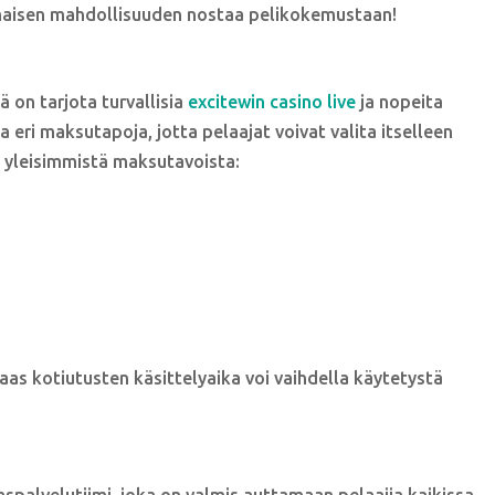
omaisen mahdollisuuden nostaa pelikokemustaan!
 on tarjota turvallisia
excitewin casino live
ja nopeita
eri maksutapoja, jotta pelaajat voivat valita itselleen
 yleisimmistä maksutavoista:
aas kotiutusten käsittelyaika voi vaihdella käytetystä