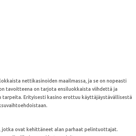
d'un grand opéra qui sert d'arrière-plan, avec des escaliers
lokkaista nettikasinoiden maailmassa, ja se on nopeasti
n tavoitteena on tarjota ensiluokkaista viihdettä ja
tarpeita. Erityisesti kasino erottuu käyttäjäystävällisestä
ksuvaihtoehdoistaan.
, jotka ovat kehittäneet alan parhaat pelintuottajat.