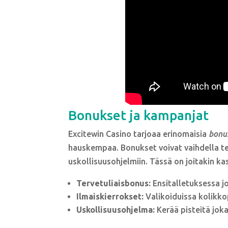
Bonukset ja kampanjat
Excitewin Casino tarjoaa erinomaisia
bonu
hauskempaa. Bonukset voivat vaihdella ter
uskollisuusohjelmiin. Tässä on joitakin k
Tervetuliaisbonus:
Ensitalletuksessa 
Ilmaiskierrokset:
Valikoiduissa kolikko
Uskollisuusohjelma:
Kerää pisteitä joka