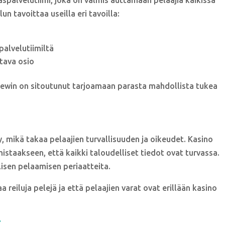
aspalvelutiimi, joka on valmis auttamaan pelaajia kaikissa
n tavoittaa useilla eri tavoilla:
alvelutiimiltä
tava osio
tewin on sitoutunut tarjoamaan parasta mahdollista tukea
y, mikä takaa pelaajien turvallisuuden ja oikeudet. Kasino
istaakseen, että kaikki taloudelliset tiedot ovat turvassa.
lisen pelaamisen periaatteita.
a reiluja pelejä ja että pelaajien varat ovat erillään kasino
t