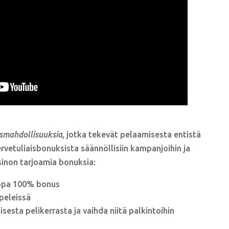
smahdollisuuksia
, jotka tekevät pelaamisesta entistä
vetuliaisbonuksista säännöllisiin kampanjoihin ja
asinon tarjoamia bonuksia:
jopa 100% bonus
peleissä
isesta pelikerrasta ja vaihda niitä palkintoihin