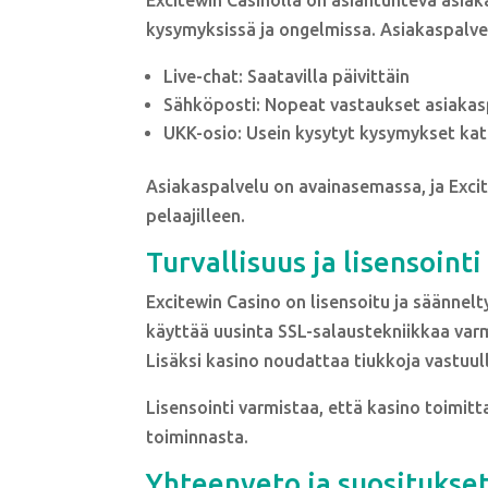
Excitewin Casinolla on asiantunteva asiak
kysymyksissä ja ongelmissa. Asiakaspalvelu
Live-chat: Saatavilla päivittäin
Sähköposti: Nopeat vastaukset asiakasp
UKK-osio: Usein kysytyt kysymykset kat
Asiakaspalvelu on avainasemassa, ja Exci
pelaajilleen.
Turvallisuus ja lisensointi
Excitewin Casino on lisensoitu ja säännelt
käyttää uusinta SSL-salaustekniikkaa varm
Lisäksi kasino noudattaa tiukkoja vastuul
Lisensointi varmistaa, että kasino toimitta
toiminnasta.
Yhteenveto ja suositukse