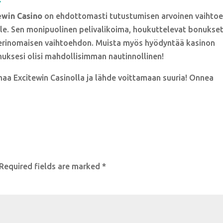
ewin Casino
on ehdottomasti tutustumisen arvoinen vaihto
ille. Sen monipuolinen pelivalikoima, houkuttelevat bonukset
ä erinomaisen vaihtoehdon. Muista myös hyödyntää kasinon
muksesi olisi mahdollisimman nautinnollinen!
lmaa Excitewin Casinolla ja lähde voittamaan suuria! Onnea
Required fields are marked
*