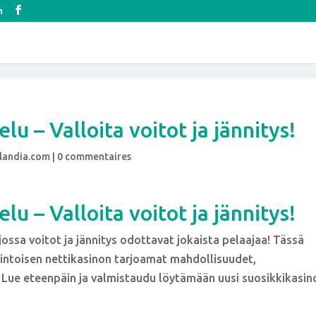
m
 compensée par l'attribution de 150 tours gratuits qui peuve
nc aucun souci de ce côté-là.
s des roues de prix en rotation à des prix abordables.
lu – Valloita voitot ja jännitys!
nlandia.com
|
0 commentaires
s jeux, alors gardez une trace de votre solde situé en haut 
ous inscrire à un service d'opérateur.
lu – Valloita voitot ja jännitys!
 masterclass de jeux à jouer.
ossa voitot ja jännitys odottavat jokaista pelaajaa! Tässä
intoisen nettikasinon tarjoamat mahdollisuudet,
 Lue eteenpäin ja valmistaudu löytämään uusi suosikkikasino
es magnifiques.