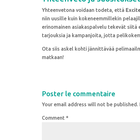
Yhteenvetona voidaan todeta, että
Excit
niin uusille kuin kokeneemmillekin pelaaj
erinomainen asiakaspalvelu tekevät siit
tarjouksia ja kampanjoita, jotta pelikoke
Ota siis askel kohti jännittävää pelimaai
matkaan!
Poster le commentaire
Your email address will not be published.
Comment
*