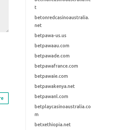
t
betonredcasinoaustralia.
net
betpawa-us.us
betpawaau.com
betpawade.com
betpawafrance.com
betpawaie.com
betpawakenya.net
betpawanl.com
betplaycasinoaustralia.co
m
betxethiopia.net