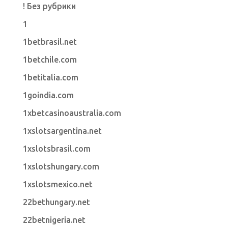
! Без рубрики
1
1betbrasil.net
1betchile.com
1betitalia.com
1goindia.com
1xbetcasinoaustralia.com
1xslotsargentina.net
1xslotsbrasil.com
1xslotshungary.com
1xslotsmexico.net
22bethungary.net
22betnigeria.net