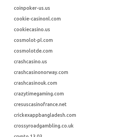
coinpoker-us.us
cookie-casinonl.com
cookiecasino.us
cosmolot-pl.com
cosmolotde.com
crashcasino.us
crashcasinonorway.com
crashcasinouk.com
crazytimegaming.com
cresuscasinofrance.net
crickexappbangladesh.com
crossyroadgambling.co.uk
crypto 13.03