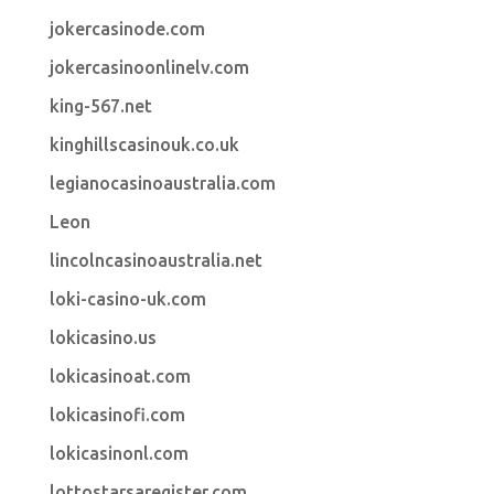
jokercasinode.com
jokercasinoonlinelv.com
king-567.net
kinghillscasinouk.co.uk
legianocasinoaustralia.com
Leon
lincolncasinoaustralia.net
loki-casino-uk.com
lokicasino.us
lokicasinoat.com
lokicasinofi.com
lokicasinonl.com
lottostarsaregister.com