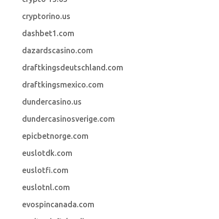
cryptorino.us
dashbet1.com
dazardscasino.com
draftkingsdeutschland.com
draftkingsmexico.com
dundercasino.us
dundercasinosverige.com
epicbetnorge.com
euslotdk.com
euslotfi.com
euslotnl.com
evospincanada.com