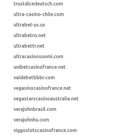
trustdicedeutsch.com
ultra-casino-chile.com
ultrabet-us.us
ultrabetro.net
ultrabettr.net
ultracasinosuomi.com
unibetcasinofrance.net
vaidebetbbbr.com
vegasinocasinofrance.net
vegastarscasinoaustralia.net
verajohnbrasil.com
verajohnhu.com
viggoslotscasinofrance.com