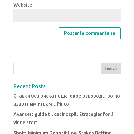
Website
La décision des juges empêche également la tribu d'ajouter
la roulette et le craps de style Las Vegas dans ses casinos
Hard Rock des comtés de Broward et Hillsborough.
Casino En Direct En Ligne France
Recent Posts
Ставки без риска пошаговое руководство по
азартным играм с Pinco
Avansert guide til casinospill Strategier for å
vinne stort
Shotz Minimum Deposit Low Stakes Betting