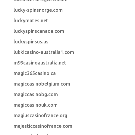
lucky-spinsnorge.com
luckymates.net
luckyspinscanada.com
luckyspinsus.us
lukkicasino-australia1.com
m99casinoaustralia.net
magic365casino.ca
magiccasinobelgium.com
magiccasinobg.com
magiccasinouk.com
magiuscasinofrance.org
majesticcasinofrance.com