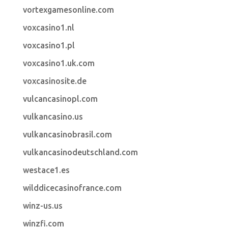
vortexgamesonline.com
voxcasino1.nl
voxcasino1.pl
voxcasino1.uk.com
voxcasinosite.de
vulcancasinopl.com
vulkancasino.us
vulkancasinobrasil.com
vulkancasinodeutschland.com
westace1.es
wilddicecasinofrance.com
winz-us.us
winzfi.com