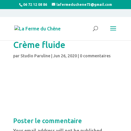
Cotes de Paris sur les craps
06 72 12 08 86
lafermeduchene73@gmail.com
Craps En Ligne Mise Minimum 1 Euro
: Pour vous exclure du
jeu, vous pouvez leur écrire un e-mail, ou vous pouvez
contacter certains de leurs membres de chat en direct.
Meilleur Machine à Sous Thème Aventure
- Vous avez
Crème fluide
besoin d'un compte 5Dimes avant de configurer le Grand
par
Studio Paruline
|
Jun 26, 2020
|
0 commentaires
Casino 5Dimes.
Meilleur Casino Ipad
: King Tusk est une machine à sous
safari à 3 rangées, 5 rouleaux et 25 lignes de paiement avec
une attitude que vous pouvez jouer sur tous les appareils.
Jeu de casino en ligne gratuit machine a
sous
Derniers Casinos En Ligne Sortis
Poster le commentaire
La faible volatilité, où vous avez tendance à voir
beaucoup de gains de moindre valeur, ne convient pas à
Your email address will not be published.