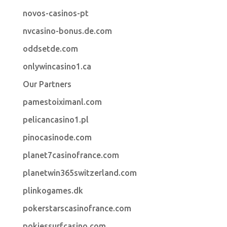
novos-casinos-pt
nvcasino-bonus.de.com
oddsetde.com
onlywincasino1.ca
Our Partners
pamestoiximanl.com
pelicancasino1.pl
pinocasinode.com
planet7casinofrance.com
planetwin365switzerland.com
plinkogames.dk
pokerstarscasinofrance.com
pokiessurfcasino.com