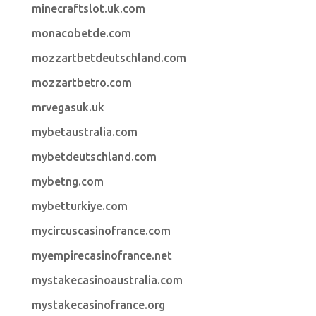
minecraftslot.uk.com
monacobetde.com
mozzartbetdeutschland.com
mozzartbetro.com
mrvegasuk.uk
mybetaustralia.com
mybetdeutschland.com
mybetng.com
mybetturkiye.com
mycircuscasinofrance.com
myempirecasinofrance.net
mystakecasinoaustralia.com
mystakecasinofrance.org