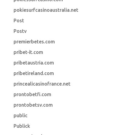
pokiesurfcasinoaustralia.net
Post
Postv
premierbetes.com
pribet-it.com
pribetaustria.com
pribetireland.com
princealicasinofrance.net
prontobetfi.com
prontobetsv.com
public
Publick