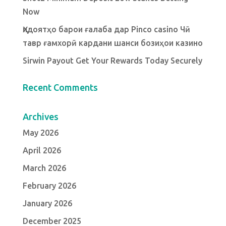
Now
Ҳидоятҳо барои ғалаба дар Pinco casino Чӣ
тавр ғамхорӣ кардани шанси бозиҳои казино
Sirwin Payout Get Your Rewards Today Securely
Recent Comments
Archives
May 2026
April 2026
March 2026
February 2026
January 2026
December 2025