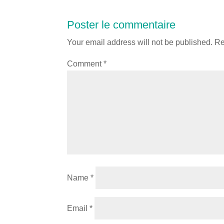
Poster le commentaire
Your email address will not be published.
Re
Comment
*
Name
*
Email
*