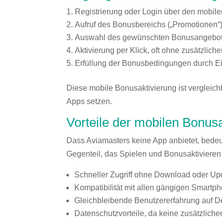
Registrierung oder Login über den mobile
Aufruf des Bonusbereichs („Promotionen“)
Auswahl des gewünschten Bonusangebot
Aktivierung per Klick, oft ohne zusätzlic
Erfüllung der Bonusbedingungen durch Ein
Diese mobile Bonusaktivierung ist vergleich
Apps setzen.
Vorteile der mobilen Bonus
Dass Aviamasters keine App anbietet, bedeut
Gegenteil, das Spielen und Bonusaktivieren ü
Schneller Zugriff ohne Download oder Up
Kompatibilität mit allen gängigen Smartp
Gleichbleibende Benutzererfahrung auf D
Datenschutzvorteile, da keine zusätzlich