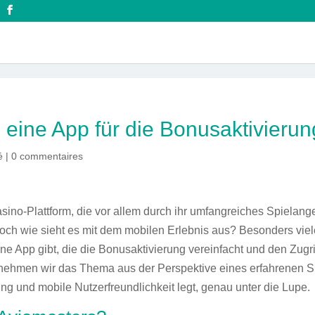
atics, les options de bingo et les jeux de casino en direct, s
play fluide et des animations engageantes.
pris, l'inscription aux freerolls est entièrement gratuite et un 
 donné, vous voudrez jouer au poker plus sérieux.
e table, jeux de cartes, jeux de poker, jeux de video poker et 
s eine App für die Bonusaktivieru
é
|
0 commentaires
sino-Plattform, die vor allem durch ihr umfangreiches Spielang
attention aux noms des fournisseurs de logiciels.
Doch wie sieht es mit dem mobilen Erlebnis aus? Besonders vie
ine App gibt, die die Bonusaktivierung vereinfacht und den Zugri
ent illégaux jouent régulièrement à des tirages au sort et à des
kel nehmen wir das Thema aus der Perspektive eines erfahrenen 
termes et conditions des nouveaux sites Web de casino avant d
ng und mobile Nutzerfreundlichkeit legt, genau unter die Lupe.
e bonus.