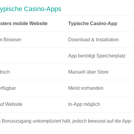
 typische Casino-Apps
sters mobile Website
Typische Casino-App
im Browser
Download & Installation
App benötigt Speicherplatz
tisch
Manuell über Store
erfügbar
Meist vorhanden
auf Website
In-App möglich
n Bonuszugang unkompliziert hält, jedoch bewusst auf die App-