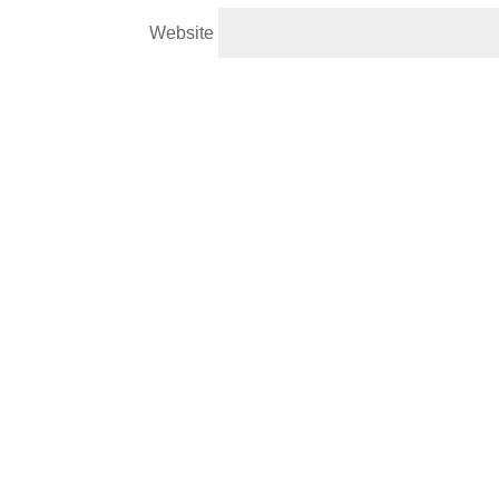
Website