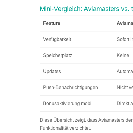
Mini-Vergleich: Aviamasters vs.
Feature
Aviama
Verfügbarkeit
Sofort 
Speicherplatz
Keine
Updates
Automa
Push-Benachrichtigungen
Nicht v
Bonusaktivierung mobil
Direkt 
Diese Übersicht zeigt, dass Aviamasters de
Funktionalität verzichtet.