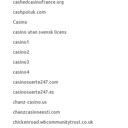
cashedcasinofrance.org
cashpotuk.com
Casino
casino utan svensk licens
casino1
casino2
casino3
casino4
casinosuerte247.com
casinosuerte247.es
chanz-casino.us
chanzcasinoeesti.com
chickenroad.wbcommunitytrust.co.uk