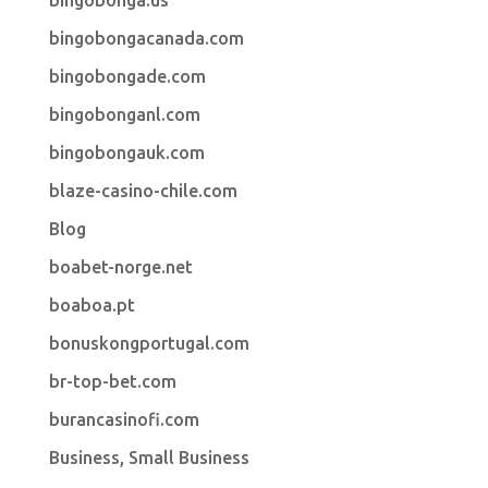
bingobongacanada.com
bingobongade.com
bingobonganl.com
bingobongauk.com
blaze-casino-chile.com
Blog
boabet-norge.net
boaboa.pt
bonuskongportugal.com
br-top-bet.com
burancasinofi.com
Business, Small Business