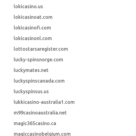
lokicasino.us
lokicasinoat.com
lokicasinofi.com
lokicasinonl.com
lottostarsaregister.com
lucky-spinsnorge.com
luckymates.net
luckyspinscanada.com
luckyspinsus.us
lukkicasino-australia1.com
m99casinoaustralia.net
magic365casino.ca
magiccasinobelgium.com