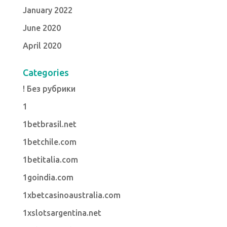
January 2022
June 2020
April 2020
Categories
! Без рубрики
1
1betbrasil.net
1betchile.com
1betitalia.com
1goindia.com
1xbetcasinoaustralia.com
1xslotsargentina.net