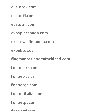
euslotdk.com
euslotfi.com
euslotnl.com
evospincanada.com
excitewinfinlandia.com
expektus.us
flagmancasinodeutschland.com
fonbet-kz.com
fonbet-us.us
fonbetge.com
fonbetitalia.com
fonbetpl.com
fonbettj.com