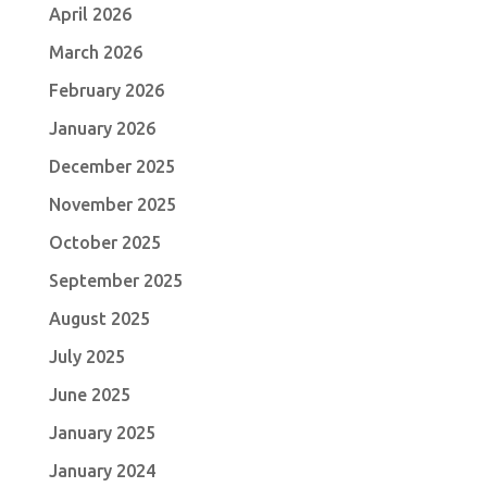
April 2026
March 2026
February 2026
January 2026
December 2025
November 2025
October 2025
September 2025
August 2025
July 2025
June 2025
January 2025
January 2024