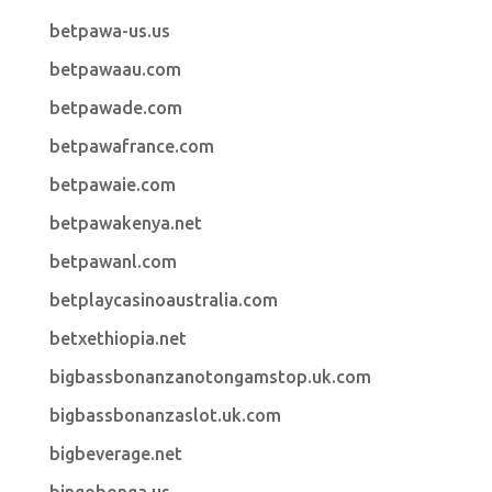
betpawa-us.us
betpawaau.com
betpawade.com
betpawafrance.com
betpawaie.com
betpawakenya.net
betpawanl.com
betplaycasinoaustralia.com
betxethiopia.net
bigbassbonanzanotongamstop.uk.com
bigbassbonanzaslot.uk.com
bigbeverage.net
bingobonga.us