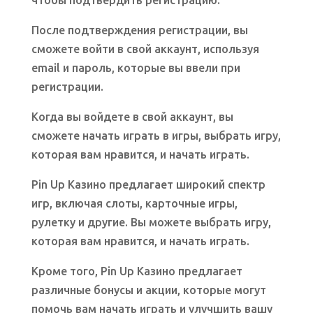
чтобы подтвердить регистрацию.
После подтверждения регистрации, вы
сможете войти в свой аккаунт, используя
email и пароль, которые вы ввели при
регистрации.
Когда вы войдете в свой аккаунт, вы
сможете начать играть в игры, выбрать игру,
которая вам нравится, и начать играть.
Pin Up Казино предлагает широкий спектр
игр, включая слоты, карточные игры,
рулетку и другие. Вы можете выбрать игру,
которая вам нравится, и начать играть.
Кроме того, Pin Up Казино предлагает
различные бонусы и акции, которые могут
помочь вам начать играть и улучшить вашу