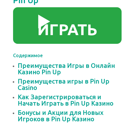
Pin Up
Ainsi, au lieu de compter sur une juridiction de premier
ordre comme filet de sécurité.
▶️
Meilleur Blackjack En Ligne Canadien
ИГРАТЬ
C'est vrai, vous pouvez opter pour les tours
traditionnels ou opter pour le tour à thème.
Et même si vous n'avez pas beaucoup confiance en eux,
le bon peut vous aider en temps de crise.
Содержимое
Преимущества Игры в Онлайн
Slot perle magique
Казино Pin Up
Evolve Casino Free Spins Sans Depot
Преимущества игры в Pin Up
Il est bon de lire les informations sur les dépôts et les
Casino
retraits avant de rejoindre un casino en ligne.
Как Зарегистрироваться и
Meilleur Roulette Pour Mobile
Начать Играть в Pin Up Казино
Si un utilisateur souhaite agrandir son écran, il peut
Бонусы и Акции для Новых
facilement le faire sans avoir à faire de compromis sur la
Игроков в Pin Up Казино
qualité de l'image.