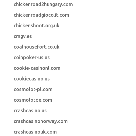
chickenroad2hungary.com
chickenroadgioco.it.com
chickenshoot.org.uk
cmgv.es
coalhousefort.co.uk
coinpoker-us.us
cookie-casinonl.com
cookiecasino.us
cosmolot-pl.com
cosmolotde.com
crashcasino.us
crashcasinonorway.com
crashcasinouk.com