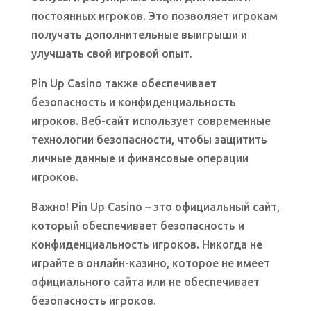
постоянных игроков. Это позволяет игрокам
получать дополнительные выигрыши и
улучшать свой игровой опыт.
Pin Up Casino также обеспечивает
безопасность и конфиденциальность
игроков. Веб-сайт использует современные
технологии безопасности, чтобы защитить
личные данные и финансовые операции
игроков.
Важно! Pin Up Casino – это официальный сайт,
который обеспечивает безопасность и
конфиденциальность игроков. Никогда не
играйте в онлайн-казино, которое не имеет
официального сайта или не обеспечивает
безопасность игроков.