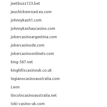
jeetbuzz123.bet
jeuchickenroad.eu.com
johnnykash1.com
johnnykashaucasino.com
jokercasinoargentina.com
jokercasinode.com
jokercasinoonlinelv.com
king-567.net
kinghillscasinouk.co.uk
legianocasinoaustralia.com
Leon
lincolncasinoaustralia.net
loki-casino-uk.com