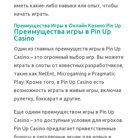
иметь какие-либо навыки или опыт, чтобы
начать играть.
Преимущества Игры в Онлайн Казино Pin Up
Преимущества игры в Pin Up
Casino
Один из главных преимуществ игры в Pin Up
Casino – это огромный выбор игр. Вы можете
играть в слоты от известных разработчиков,
такие как NetEnt, Microgaming и Pragmatic
Play. Кроме того, в Pin Up Casino есть
возможность играть в живые игры, включая
рулетку, бэккарат и другие.
Еще одним преимуществом игры в Pin Up
Casino – это доступные условия для игроков.
Pin Up Casino предлагает приветственные
бонусы и регулярные акции для новых и