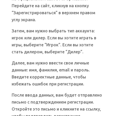
Перейдите на сайт, кликнув на кнопку
“Зарегистрироваться” в верхнем правом
углу экрана.
Затем, вам нужно выбрать тип аккаунта:
игрок или дилер. Если вы хотите играть в
игры, выберите “Игрок”. Если вы хотите
стать дилером, выберите “Дилер”.
Далее, вам нужно ввести свои личные
данные: имя, фамилия, email и пароль.
Введите корректные данные, чтобы
избежать ошибок при регистрации.
После ввода данных, вам будет отправлено
письмо с подтверждением регистрации.
Откройте это письмо и кликните на ссылку,