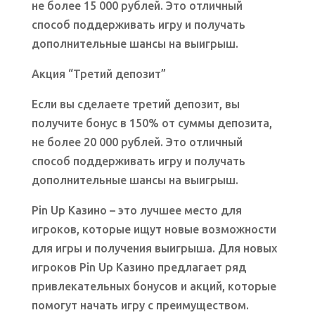
не более 15 000 рублей. Это отличный
способ поддерживать игру и получать
дополнительные шансы на выигрыш.
Акция “Третий депозит”
Если вы сделаете третий депозит, вы
получите бонус в 150% от суммы депозита,
не более 20 000 рублей. Это отличный
способ поддерживать игру и получать
дополнительные шансы на выигрыш.
Pin Up Казино – это лучшее место для
игроков, которые ищут новые возможности
для игры и получения выигрыша. Для новых
игроков Pin Up Казино предлагает ряд
привлекательных бонусов и акций, которые
помогут начать игру с преимуществом.