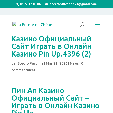
Meilleur casino d'argent réel
06 72 12 08 86
lafermeduchene73@gmail.com
Blackjack Neosurf
: C'est vraiment simple car tout ce que
vous avez à faire est d'envoyer l'un des codes
promotionnels de Zynga Poker à un de vos amis.
Machines à Sous Dépôt Minimum Belgique
- En utilisant des
Казино Официальный
pingouins et des palmiers, nous évaluons ce jeu conçu par
Сайт Играть в Онлайн
Amaya 4 sur cinq pour l'avoir mis ensemble.
Казино Pin Up.4396 (2)
Poker En Ligne Canadien
: Les machines à sous gratuites
vous offrent non seulement une expérience de jeu sans
par
Studio Paruline
|
Mar 21, 2026
|
News
|
0
risque, mais elles vous permettent également de vous
commentaires
habituer au fonctionnement des jeux et à ce que vous
devez faire pendant les tours de bonus.
Пин Ап Казино
Logiciel apprendre le poker
Официальный Сайт –
Играть в Онлайн Казино
Poker En Ligne Canadien