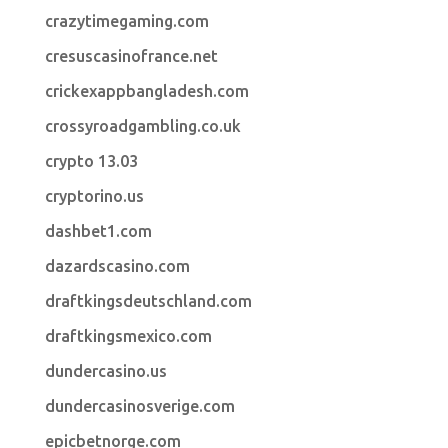
crazytimegaming.com
cresuscasinofrance.net
crickexappbangladesh.com
crossyroadgambling.co.uk
crypto 13.03
cryptorino.us
dashbet1.com
dazardscasino.com
draftkingsdeutschland.com
draftkingsmexico.com
dundercasino.us
dundercasinosverige.com
epicbetnorge.com