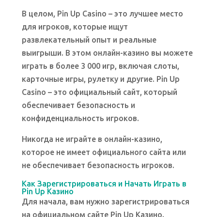
В целом, Pin Up Casino – это лучшее место
для игроков, которые ищут
развлекательный опыт и реальные
выигрыши. В этом онлайн-казино вы можете
играть в более 3 000 игр, включая слоты,
карточные игры, рулетку и другие. Pin Up
Casino – это официальный сайт, который
обеспечивает безопасность и
конфиденциальность игроков.
Никогда не играйте в онлайн-казино,
которое не имеет официального сайта или
не обеспечивает безопасность игроков.
Как Зарегистрироваться и Начать Играть в
Pin Up Казино
Для начала, вам нужно зарегистрироваться
на официальном сайте Pin Up Казино.