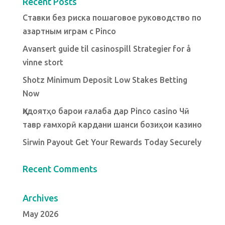
Recent Posts
Ставки без риска пошаговое руководство по
азартным играм с Pinco
Avansert guide til casinospill Strategier for å
vinne stort
Shotz Minimum Deposit Low Stakes Betting
Now
Ҳидоятҳо барои ғалаба дар Pinco casino Чӣ
тавр ғамхорӣ кардани шанси бозиҳои казино
Sirwin Payout Get Your Rewards Today Securely
Recent Comments
Archives
May 2026