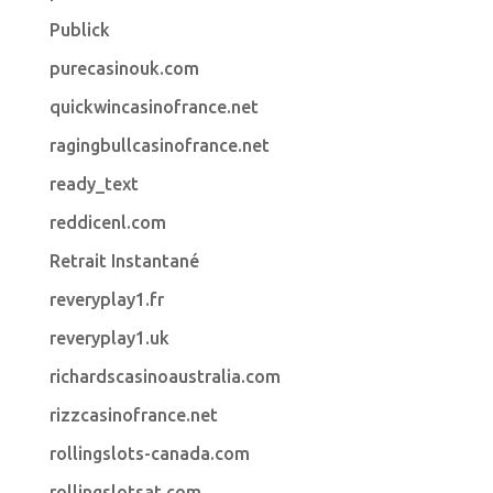
Publick
purecasinouk.com
quickwincasinofrance.net
ragingbullcasinofrance.net
ready_text
reddicenl.com
Retrait Instantané
reveryplay1.fr
reveryplay1.uk
richardscasinoaustralia.com
rizzcasinofrance.net
rollingslots-canada.com
rollingslotsat.com