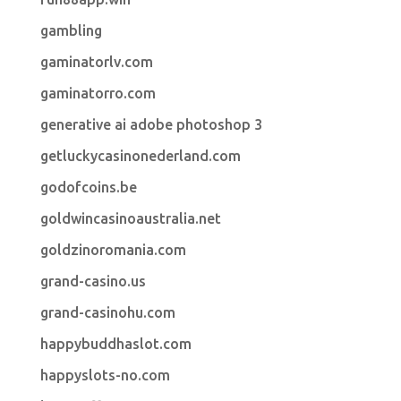
gambling
gaminatorlv.com
gaminatorro.com
generative ai adobe photoshop 3
getluckycasinonederland.com
godofcoins.be
goldwincasinoaustralia.net
goldzinoromania.com
grand-casino.us
grand-casinohu.com
happybuddhaslot.com
happyslots-no.com