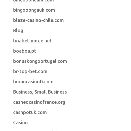
bingobongauk.com
blaze-casino-chile.com
Blog
boabet-norge.net
boaboa.pt
bonuskongportugal.com
br-top-bet.com
burancasinofi.com
Business, Small Business
cashedcasinofrance.org
cashpotuk.com
Casino