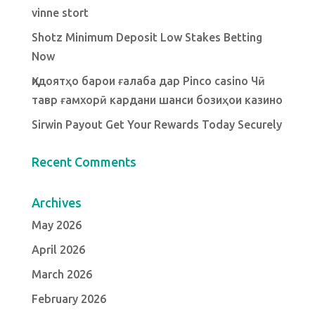
vinne stort
Shotz Minimum Deposit Low Stakes Betting
Now
Ҳидоятҳо барои ғалаба дар Pinco casino Чӣ
тавр ғамхорӣ кардани шанси бозиҳои казино
Sirwin Payout Get Your Rewards Today Securely
Recent Comments
Archives
May 2026
April 2026
March 2026
February 2026