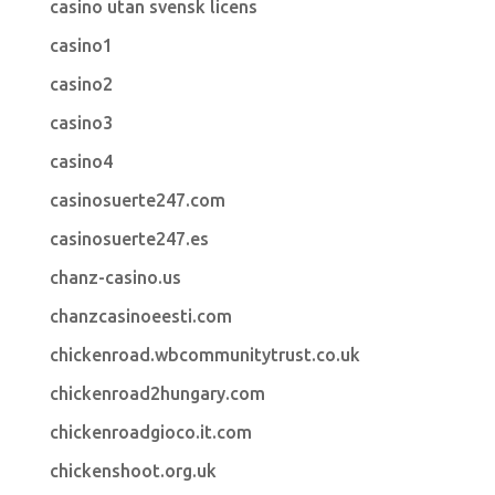
casino utan svensk licens
casino1
casino2
casino3
casino4
casinosuerte247.com
casinosuerte247.es
chanz-casino.us
chanzcasinoeesti.com
chickenroad.wbcommunitytrust.co.uk
chickenroad2hungary.com
chickenroadgioco.it.com
chickenshoot.org.uk