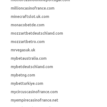
millioncasinofrance.com
minecraftslot.uk.com
monacobetde.com
mozzartbetdeutschland.com
mozzartbetro.com
mrvegasuk.uk
mybetaustralia.com
mybetdeutschland.com
mybetng.com
mybetturkiye.com
mycircuscasinofrance.com
myempirecasinofrance.net