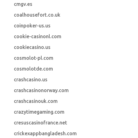
cmgv.es
coalhousefort.co.uk
coinpoker-us.us
cookie-casinonl.com
cookiecasino.us
cosmolot-pl.com
cosmolotde.com
crashcasino.us
crashcasinonorway.com
crashcasinouk.com
crazytimegaming.com
cresuscasinofrance.net
crickexappbangladesh.com