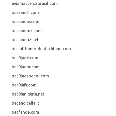
aviamasters2brasil.com
bcasinofi.com
bcasinoie.com
bcasinomx.com
bcasinonz.net
bet-at-home-deutschland.com
bet9jade.com
bet9jaebr.com
bet9jaespanol.com
bet9jafr.com
bet9janigeria.net
betanoitalia.it
betfande.com