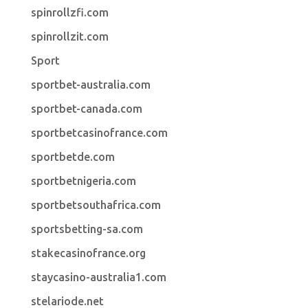
spinrollzfi.com
spinrollzit.com
Sport
sportbet-australia.com
sportbet-canada.com
sportbetcasinofrance.com
sportbetde.com
sportbetnigeria.com
sportbetsouthafrica.com
sportsbetting-sa.com
stakecasinofrance.org
staycasino-australia1.com
stelariode.net