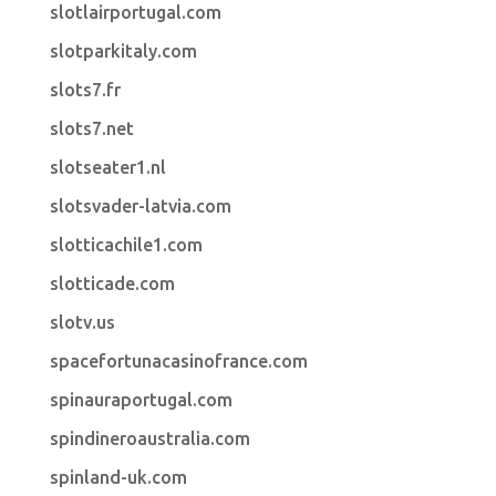
slotlairportugal.com
slotparkitaly.com
slots7.fr
slots7.net
slotseater1.nl
slotsvader-latvia.com
slotticachile1.com
slotticade.com
slotv.us
spacefortunacasinofrance.com
spinauraportugal.com
spindineroaustralia.com
spinland-uk.com