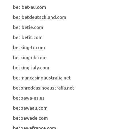
betibet-au.com
betibetdeutschland.com
betibetie.com
betibetit.com
betking-tr.com
betking-uk.com
betkingitaly.com
betmancasinoaustralia.net
betonredcasinoaustralia.net
betpawa-us.us
betpawaau.com
betpawade.com
betpawafrance.com