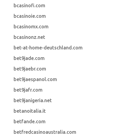
bcasinofi.com
bcasinoie.com
bcasinomx.com
bcasinonz.net
bet-at-home-deutschland.com
bet9jade.com
bet9jaebr.com
bet9jaespanol.com
bet9jafr.com
bet9janigeria.net
betanoitalia.it
betfande.com
betfredcasinoaustralia.com