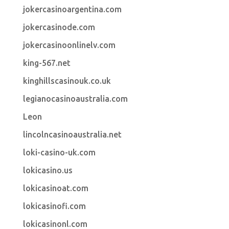
jokercasinoargentina.com
jokercasinode.com
jokercasinoonlinelv.com
king-567.net
kinghillscasinouk.co.uk
legianocasinoaustralia.com
Leon
lincolncasinoaustralia.net
loki-casino-uk.com
lokicasino.us
lokicasinoat.com
lokicasinofi.com
lokicasinonl.com