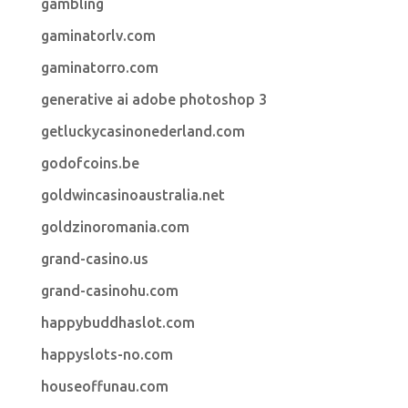
gambling
gaminatorlv.com
gaminatorro.com
generative ai adobe photoshop 3
getluckycasinonederland.com
godofcoins.be
goldwincasinoaustralia.net
goldzinoromania.com
grand-casino.us
grand-casinohu.com
happybuddhaslot.com
happyslots-no.com
houseoffunau.com