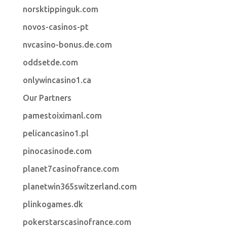
norsktippinguk.com
novos-casinos-pt
nvcasino-bonus.de.com
oddsetde.com
onlywincasino1.ca
Our Partners
pamestoiximanl.com
pelicancasino1.pl
pinocasinode.com
planet7casinofrance.com
planetwin365switzerland.com
plinkogames.dk
pokerstarscasinofrance.com