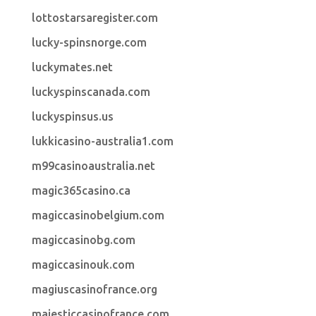
lottostarsaregister.com
lucky-spinsnorge.com
luckymates.net
luckyspinscanada.com
luckyspinsus.us
lukkicasino-australia1.com
m99casinoaustralia.net
magic365casino.ca
magiccasinobelgium.com
magiccasinobg.com
magiccasinouk.com
magiuscasinofrance.org
majesticcasinofrance.com