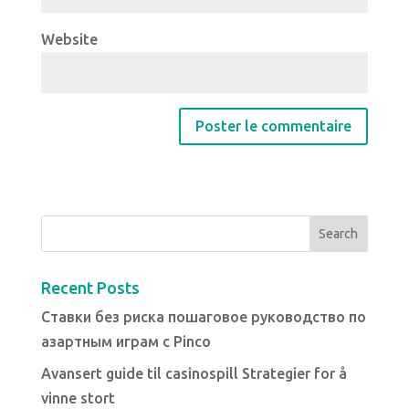
Freshbet Casino Free Spins Sans Depot
Website
Recent Posts
Ставки без риска пошаговое руководство по
азартным играм с Pinco
Avansert guide til casinospill Strategier for å
vinne stort