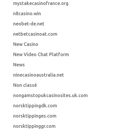
mystakecasinofrance.org
n8casino.win
neobet-de.net
netbetcasinoat.com
New Casino
New Video Chat Platform
News
ninecasinoaustralia.net
Non classé
nongamstopukcasinosites.uk.com
norsktippingdk.com
norsktippinges.com
norsktippinggr.com