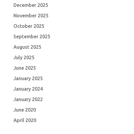
December 2025
November 2025
October 2025
September 2025
August 2025
July 2025
June 2025
January 2025
January 2024
January 2022
June 2020
April 2020