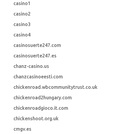
casino1
casino2
casino3
casino4
casinosuerte247.com
casinosuerte247.es
chanz-casino.us
chanzcasinoeesti.com
chickenroad.wbcommunitytrust.co.uk
chickenroad2hungary.com
chickenroadgioco.it.com
chickenshoot.org.uk
cmgv.es