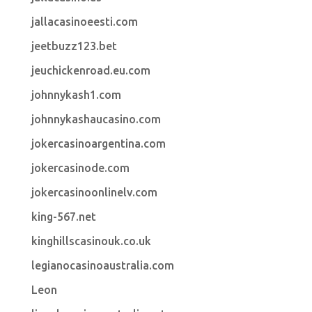
jallacasinoeesti.com
jeetbuzz123.bet
jeuchickenroad.eu.com
johnnykash1.com
johnnykashaucasino.com
jokercasinoargentina.com
jokercasinode.com
jokercasinoonlinelv.com
king-567.net
kinghillscasinouk.co.uk
legianocasinoaustralia.com
Leon