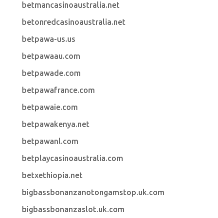
betmancasinoaustralia.net
betonredcasinoaustralia.net
betpawa-us.us
betpawaau.com
betpawade.com
betpawafrance.com
betpawaie.com
betpawakenya.net
betpawanl.com
betplaycasinoaustralia.com
betxethiopia.net
bigbassbonanzanotongamstop.uk.com
bigbassbonanzaslot.uk.com