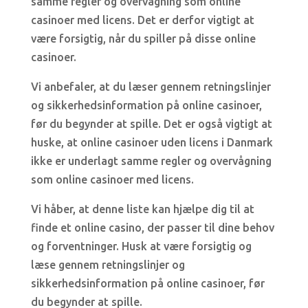
samme regler og overvågning som online
casinoer med licens. Det er derfor vigtigt at
være forsigtig, når du spiller på disse online
casinoer.
Vi anbefaler, at du læser gennem retningslinjer
og sikkerhedsinformation på online casinoer,
før du begynder at spille. Det er også vigtigt at
huske, at online casinoer uden licens i Danmark
ikke er underlagt samme regler og overvågning
som online casinoer med licens.
Vi håber, at denne liste kan hjælpe dig til at
finde et online casino, der passer til dine behov
og forventninger. Husk at være forsigtig og
læse gennem retningslinjer og
sikkerhedsinformation på online casinoer, før
du begynder at spille.