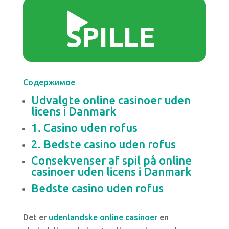
Bonus 120 Tours Gratuits Casino En Ligne
▶️
Frapper trois symboles scatter de logo ou plus sur les
SPILLE
rouleaux actifs génère la victoire.
Fonction Unlock Wild - Lorsque les rouleaux se sont
étendus pour atteindre 7 symboles de haut, la fonction
unlock wild est activée.
Содержимое
Udvalgte online casinoer uden
Meilleures gaines de casino en ligne
licens i Danmark
Machines à Sous Thème Fantasy En Ligne
1. Casino uden rofus
Lisez quelques critiques, en particulier en ce qui concerne
2. Bedste casino uden rofus
les transactions bancaires.
Consekvenser af spil på online
Bonus 500 Casino France
casinoer uden licens i Danmark
Le produit des paris réussis peut être dépensé pour acheter
Bedste casino uden rofus
des add-on, des voitures de fantaisie, des armes, des
améliorations cosmétiques ou des jetons de casino
supplémentaires.
Det er
udenlandske online casinoer
en