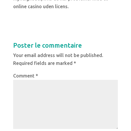
online casino uden licens.
Poster le commentaire
Your email address will not be published.
Required fields are marked
*
Comment
*