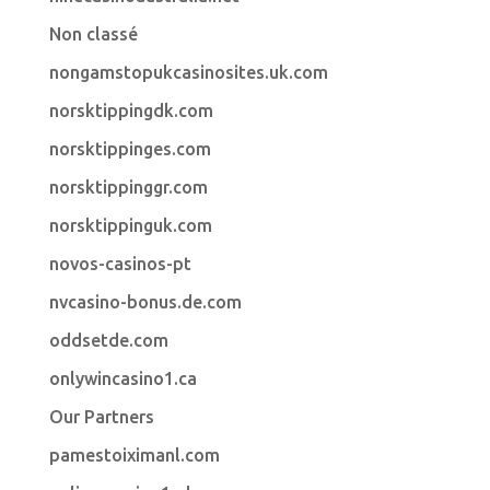
Non classé
nongamstopukcasinosites.uk.com
norsktippingdk.com
norsktippinges.com
norsktippinggr.com
norsktippinguk.com
novos-casinos-pt
nvcasino-bonus.de.com
oddsetde.com
onlywincasino1.ca
Our Partners
pamestoiximanl.com