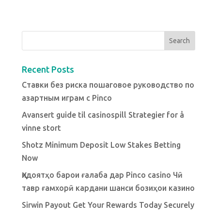
Recent Posts
Ставки без риска пошаговое руководство по
азартным играм с Pinco
Avansert guide til casinospill Strategier for å
vinne stort
Shotz Minimum Deposit Low Stakes Betting
Now
Ҳидоятҳо барои ғалаба дар Pinco casino Чӣ
тавр ғамхорӣ кардани шанси бозиҳои казино
Sirwin Payout Get Your Rewards Today Securely