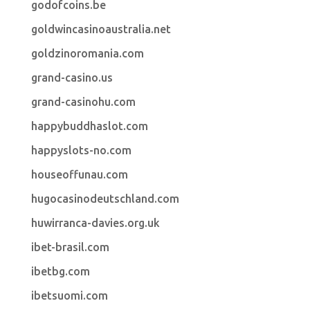
godofcoins.be
goldwincasinoaustralia.net
goldzinoromania.com
grand-casino.us
grand-casinohu.com
happybuddhaslot.com
happyslots-no.com
houseoffunau.com
hugocasinodeutschland.com
huwirranca-davies.org.uk
ibet-brasil.com
ibetbg.com
ibetsuomi.com