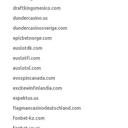
draftkingsmexico.com
dundercasino.us
dundercasinosverige.com
epicbetnorge.com
euslotdk.com
euslotfi.com
euslotnl.com
evospincanada.com
excitewinfinlandia.com
expektus.us
flagmancasinodeutschland.com
fonbet-kz.com
fonbet-us.us