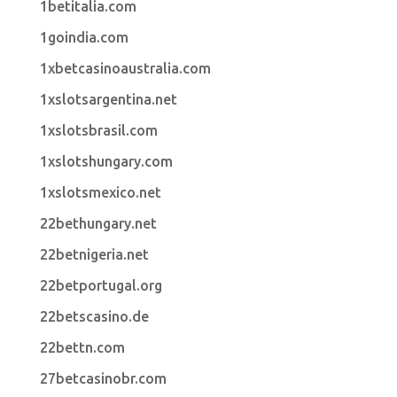
1betitalia.com
1goindia.com
1xbetcasinoaustralia.com
1xslotsargentina.net
1xslotsbrasil.com
1xslotshungary.com
1xslotsmexico.net
22bethungary.net
22betnigeria.net
22betportugal.org
22betscasino.de
22bettn.com
27betcasinobr.com