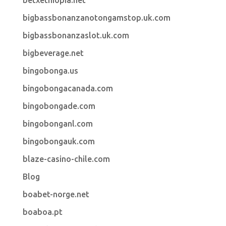
bigbassbonanzanotongamstop.uk.com
bigbassbonanzaslot.uk.com
bigbeverage.net
bingobonga.us
bingobongacanada.com
bingobongade.com
bingobonganl.com
bingobongauk.com
blaze-casino-chile.com
Blog
boabet-norge.net
boaboa.pt