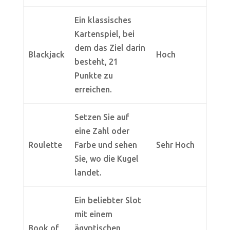
Ein klassisches
Kartenspiel, bei
dem das Ziel darin
Blackjack
Hoch
besteht, 21
Punkte zu
erreichen.
Setzen Sie auf
eine Zahl oder
Roulette
Farbe und sehen
Sehr Hoch
Sie, wo die Kugel
landet.
Ein beliebter Slot
mit einem
Book of
ägyptischen