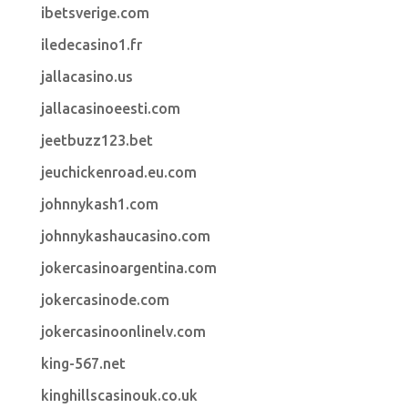
ibetsverige.com
iledecasino1.fr
jallacasino.us
jallacasinoeesti.com
jeetbuzz123.bet
jeuchickenroad.eu.com
johnnykash1.com
johnnykashaucasino.com
jokercasinoargentina.com
jokercasinode.com
jokercasinoonlinelv.com
king-567.net
kinghillscasinouk.co.uk