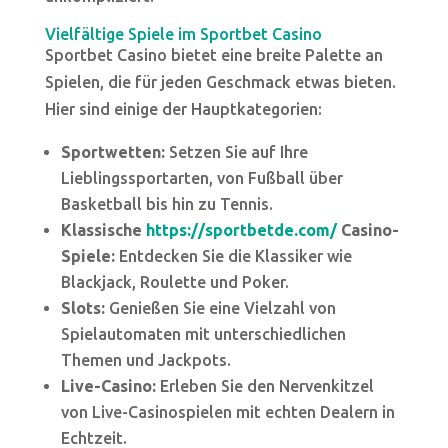
Vielfältige Spiele im Sportbet Casino
Sportbet Casino bietet eine breite Palette an
Spielen, die für jeden Geschmack etwas bieten.
Hier sind einige der Hauptkategorien:
Sportwetten:
Setzen Sie auf Ihre
Lieblingssportarten, von Fußball über
Basketball bis hin zu Tennis.
Klassische
https://sportbetde.com/
Casino-
Spiele:
Entdecken Sie die Klassiker wie
Blackjack, Roulette und Poker.
Slots:
Genießen Sie eine Vielzahl von
Spielautomaten mit unterschiedlichen
Themen und Jackpots.
Live-Casino:
Erleben Sie den Nervenkitzel
von Live-Casinospielen mit echten Dealern in
Echtzeit.