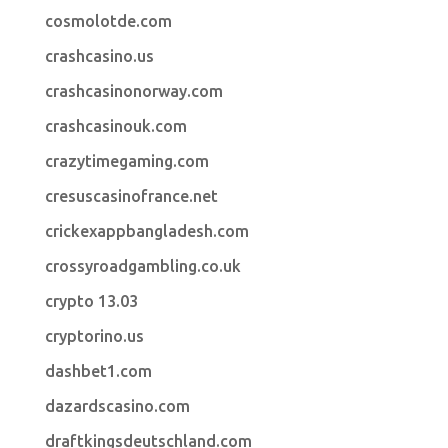
cosmolotde.com
crashcasino.us
crashcasinonorway.com
crashcasinouk.com
crazytimegaming.com
cresuscasinofrance.net
crickexappbangladesh.com
crossyroadgambling.co.uk
crypto 13.03
cryptorino.us
dashbet1.com
dazardscasino.com
draftkingsdeutschland.com