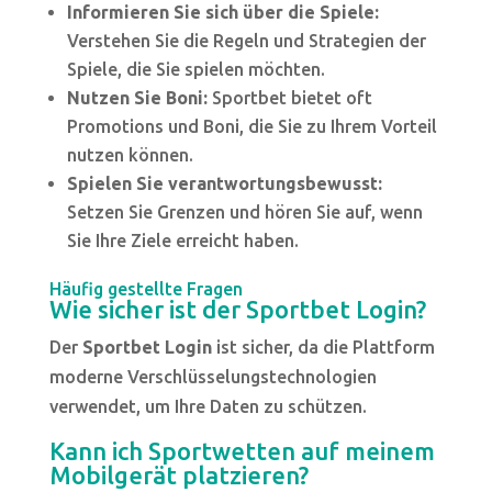
Informieren Sie sich über die Spiele:
Verstehen Sie die Regeln und Strategien der
Spiele, die Sie spielen möchten.
Nutzen Sie Boni:
Sportbet bietet oft
Promotions und Boni, die Sie zu Ihrem Vorteil
nutzen können.
Spielen Sie verantwortungsbewusst:
Setzen Sie Grenzen und hören Sie auf, wenn
Sie Ihre Ziele erreicht haben.
Häufig gestellte Fragen
Wie sicher ist der Sportbet Login?
Der
Sportbet Login
ist sicher, da die Plattform
moderne Verschlüsselungstechnologien
verwendet, um Ihre Daten zu schützen.
Kann ich Sportwetten auf meinem
Mobilgerät platzieren?