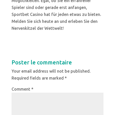
Möglichkeiten. Egal, ob Sie ein erfahrener
Spieler sind oder gerade erst anfangen,
Sportbet Casino hat für jeden etwas zu bieten.
Melden Sie sich heute an und erleben Sie den
Nervenkitzel der Wettwelt!
Poster le commentaire
Your email address will not be published.
Required fields are marked
*
Comment
*