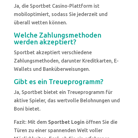
Ja, die Sportbet Casino-Plattform ist
mobiloptimiert, sodass Sie jederzeit und
überall wetten können.
Welche Zahlungsmethoden
werden akzeptiert?
Sportbet akzeptiert verschiedene
Zahlungsmethoden, darunter Kreditkarten, E-
Wallets und Banküberweisungen.
Gibt es ein Treueprogramm?
Ja, Sportbet bietet ein Treueprogramm für
aktive Spieler, das wertvolle Belohnungen und
Boni bietet.
Fazit: Mit dem
Sportbet Login
öffnen Sie die
Türen zu einer spannenden Welt voller