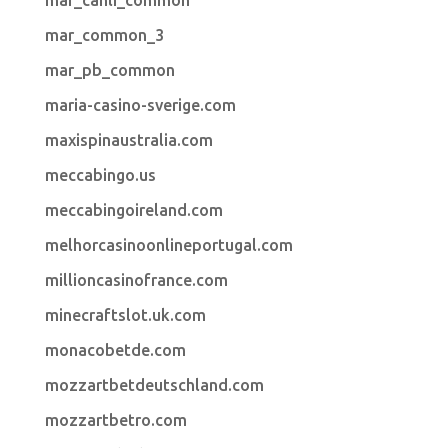
mar_common_3
mar_pb_common
maria-casino-sverige.com
maxispinaustralia.com
meccabingo.us
meccabingoireland.com
melhorcasinoonlineportugal.com
millioncasinofrance.com
minecraftslot.uk.com
monacobetde.com
mozzartbetdeutschland.com
mozzartbetro.com