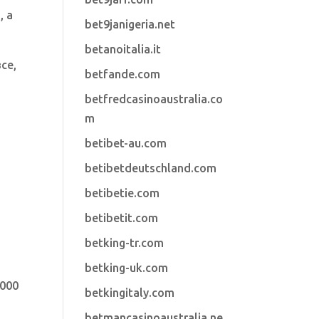
, а
bet9janigeria.net
betanoitalia.it
се,
betfande.com
е
betfredcasinoaustralia.co
m
betibet-au.com
betibetdeutschland.com
betibetie.com
betibetit.com
betking-tr.com
betking-uk.com
 000
betkingitaly.com
betmancasinoaustralia.ne