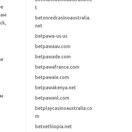
ее
t
кам
betonredcasinoaustralia.
ck,
net
betpawa-us.us
betpawaau.com
betpawade.com
ни
betpawafrance.com
betpawaie.com
betpawakenya.net
им
betpawanl.com
betplaycasinoaustralia.co
m
betxethiopia.net