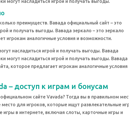
оки могут насладиться игрой и получать выгоды.
но
колько преимуществ. Вавада официальный сайт – это
грой и получать выгоды. Вавада зеркало – это зеркало
ет игрокам аналогичные условия и возможности.
 могут насладиться игрой и получать выгоды. Вавада
оки могут насладиться игрой и получать выгоды. Вавада
айта, которое предлагает игрокам аналогичные условия 
a – доступ к играм и бонусам
а официальном сайте Vavada? Тогда вы в правильном мес
 место для игроков, которые ищут развлекательные иг
 игры в интернете, включая слоты, карточные игры и