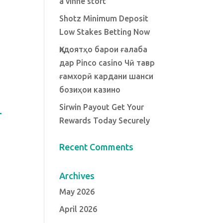
å vinne stort
Shotz Minimum Deposit
Low Stakes Betting Now
Ҳидоятҳо барои ғалаба
дар Pinco casino Чӣ тавр
ғамхорӣ кардани шанси
бозиҳои казино
Sirwin Payout Get Your
т
Rewards Today Securely
Recent Comments
Archives
May 2026
April 2026