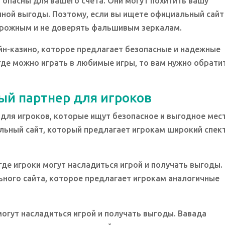
опасны для вашего счета. Они могут похитить вашу
чной выгоды. Поэтому, если вы ищете официальный сайт
торожным и не доверять фальшивым зеркалам.
йн-казино, которое предлагает безопасные и надежные
 где можно играть в любимые игры, то вам нужно обрати
ый партнер для игроков
 для игроков, которые ищут безопасное и выгодное мес
альный сайт, который предлагает игрокам широкий спек
где игроки могут насладиться игрой и получать выгоды.
ьного сайта, которое предлагает игрокам аналогичные
 могут насладиться игрой и получать выгоды. Вавада