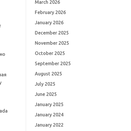
March 2026
February 2026
January 2026
т
December 2025
November 2025
October 2025
жно
September 2025
August 2025
чая
у
July 2025
June 2025
January 2025
vada
January 2024
January 2022