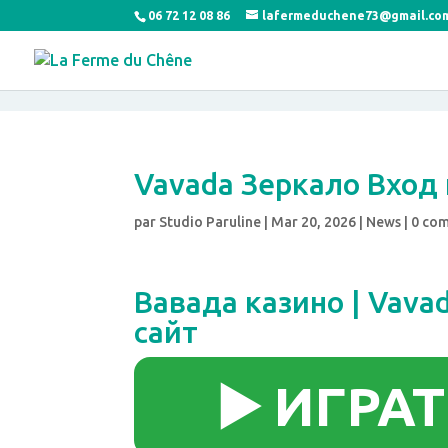
Règle au poker
06 72 12 08 86
lafermeduchene73@gmail.co
Blackjack En Ligne Usdt
: Vous voulez savoir quelles machin
Slots De Bonus De Casino Pour Le Plaisir Et Gratuits
- Cela s
Casino Retrait Carte Bancaire Sans Frais
: Jetons un coup d'œ
Craps téléchargements gratuits
Vavada Зеркало Вход 
Wazamba Casino Free Spins Sans Depot
par
Studio Paruline
|
Mar 20, 2026
|
News
|
0 co
Nous les évaluons pour nous assurer que les conditions d
Casino Mobile Bâle
Cette attitude, cependant, ne doit jamais être considé
Вавада казино | Vav
Dans ce cas, le multiplicateur de ligne de mise attribuera 
сайт
Battre les chances des machines à sous
▶️ ИГРА
Casino En Ligne Qui Accepte Payoneer
Avec l'aide de ce Jeu, vous pouvez gagner de l'Argent Réel e