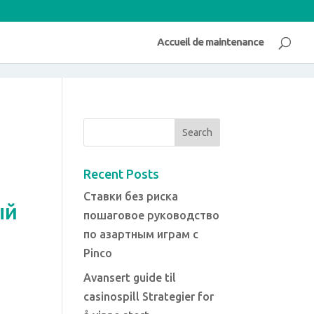
Accueil de maintenance
cas où quelqu'un aurait accidentellement vu la carte du dessus.
ous en ligne.
)
bles de manière réaliste.
Recent Posts
Ставки без риска
mineures et graves au sein d'un casino.
ый
пошаговое руководство
по азартным играм с
Pinco
Avansert guide til
casinospill Strategier for