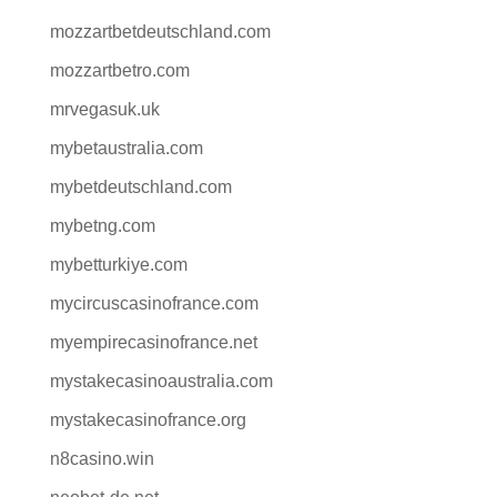
mozzartbetdeutschland.com
mozzartbetro.com
mrvegasuk.uk
mybetaustralia.com
mybetdeutschland.com
mybetng.com
mybetturkiye.com
mycircuscasinofrance.com
myempirecasinofrance.net
mystakecasinoaustralia.com
mystakecasinofrance.org
n8casino.win