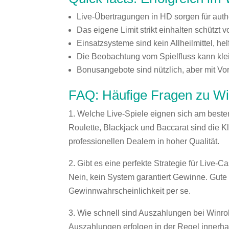
Live-Übertragungen in HD sorgen für auth
Das eigene Limit strikt einhalten schützt 
Einsatzsysteme sind kein Allheilmittel, hel
Die Beobachtung vom Spielfluss kann klei
Bonusangebote sind nützlich, aber mit Vo
FAQ: Häufige Fragen zu Win
1. Welche Live-Spiele eignen sich am besten
Roulette, Blackjack und Baccarat sind die Kla
professionellen Dealern in hoher Qualität.
2. Gibt es eine perfekte Strategie für Live-C
Nein, kein System garantiert Gewinne. Gute 
Gewinnwahrscheinlichkeit per se.
3. Wie schnell sind Auszahlungen bei Winro
Auszahlungen erfolgen in der Regel innerha