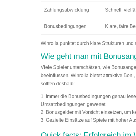
Zahlungsabwicklung
Schnell, vielf
Bonusbedingungen
Klare, faire 
Winrolla punktet durch klare Strukturen und 
Wie geht man mit Bonusan
Viele Spieler unterschätzen, wie Bonusang
beeinflussen. Winrolla bietet attraktive Boni
sollten deshalb:
Immer die Bonusbedingungen genau lesen. 
Umsatzbedingungen gewertet.
Bonusgelder mit Vorsicht einsetzen, um
Gezielte Einsätze auf Spiele mit hoher 
Quick facts: Erfolgreich im