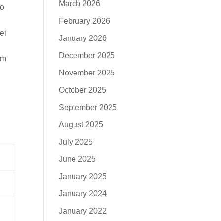
March 2026
ro
February 2026
ei
January 2026
December 2025
im
November 2025
October 2025
September 2025
August 2025
July 2025
June 2025
January 2025
January 2024
January 2022