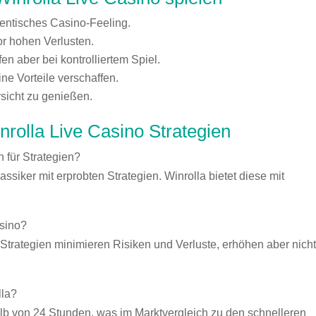
entisches Casino-Feeling.
vor hohen Verlusten.
fen aber bei kontrolliertem Spiel.
ne Vorteile verschaffen.
rsicht zu genießen.
rolla Live Casino Strategien
 für Strategien?
ssiker mit erprobten Strategien. Winrolla bietet diese mit
asino?
Strategien minimieren Risiken und Verluste, erhöhen aber nicht
lla?
lb von 24 Stunden, was im Marktvergleich zu den schnelleren