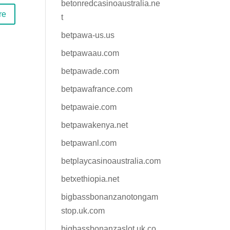
betonredcasinoaustralia.ne
t
betpawa-us.us
betpawaau.com
betpawade.com
betpawafrance.com
betpawaie.com
betpawakenya.net
betpawanl.com
betplaycasinoaustralia.com
betxethiopia.net
bigbassbonanzanotongam
stop.uk.com
bigbassbonanzaslot.uk.co