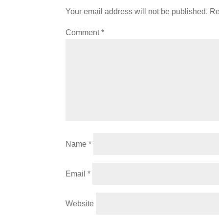
Your email address will not be published.
Re
Comment
*
Name
*
Email
*
Website