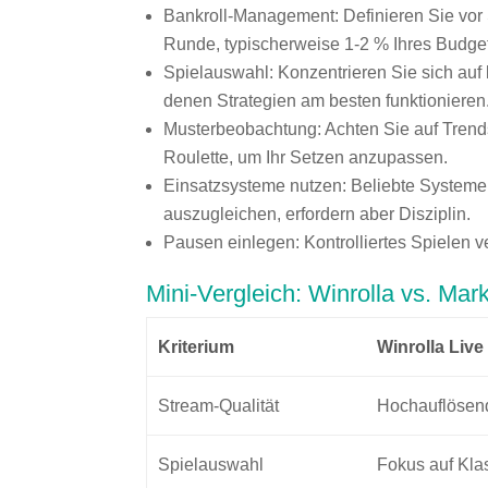
Bankroll-Management: Definieren Sie vor S
Runde, typischerweise 1-2 % Ihres Budge
Spielauswahl: Konzentrieren Sie sich auf 
denen Strategien am besten funktionieren
Musterbeobachtung: Achten Sie auf Trend
Roulette, um Ihr Setzen anzupassen.
Einsatzsysteme nutzen: Beliebte Systeme w
auszugleichen, erfordern aber Disziplin.
Pausen einlegen: Kontrolliertes Spielen 
Mini-Vergleich: Winrolla vs. Mar
Kriterium
Winrolla Live
Stream-Qualität
Hochauflösend
Spielauswahl
Fokus auf Klas