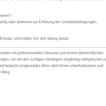
pielen?
teilig oder teilweise zur Erfüllung der Umsatzbedingungen.
Einsatz, und halten Sie sich streng daran.
erbunden mit professionellen Streams und einem übersichtlichen
en, um mit den richtigen Strategien langfristig erfolgreicher z
 und bedacht eingesetzten Boni steht Ihrem unterhaltsamen und
im Weg.