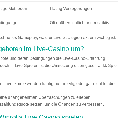
ältige Methoden
Häufig Verzögerungen
Bedingungen
Oft unübersichtlich und restriktiv
schnelles Gameplay, was für Live-Strategien extrem wichtig ist.
geboten im Live-Casino um?
ebote und deren Bedingungen die Live-Casino-Erfahrung
, doch in Live-Spielen ist die Umsetzung oft eingeschränkt. Spiel
Live-Spiele werden häufig nur anteilig oder gar nicht für die
 keine unangenehmen Überraschungen zu erleben.
Auszahlungsquote setzen, um die Chancen zu verbessern.
 Winrolla Live Casino spielen