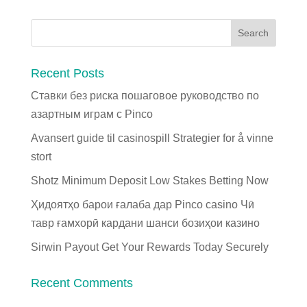
Recent Posts
Ставки без риска пошаговое руководство по
азартным играм с Pinco
Avansert guide til casinospill Strategier for å vinne
stort
Shotz Minimum Deposit Low Stakes Betting Now
Ҳидоятҳо барои ғалаба дар Pinco casino Чӣ
тавр ғамхорӣ кардани шанси бозиҳои казино
Sirwin Payout Get Your Rewards Today Securely
Recent Comments