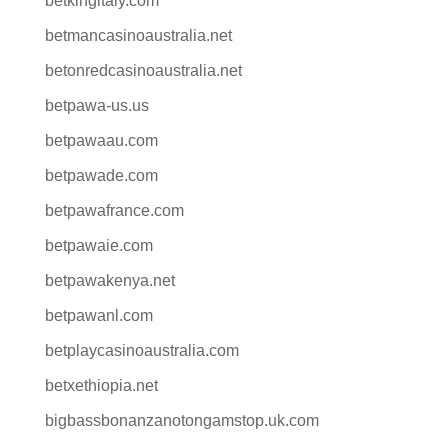
betkingitaly.com
betmancasinoaustralia.net
betonredcasinoaustralia.net
betpawa-us.us
betpawaau.com
betpawade.com
betpawafrance.com
betpawaie.com
betpawakenya.net
betpawanl.com
betplaycasinoaustralia.com
betxethiopia.net
bigbassbonanzanotongamstop.uk.com