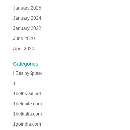
January 2025
January 2024
January 2022
June 2020
April 2020
Categories
! Без рубрики
1
1betbrasil.net
1betchile.com
1betitalia.com
1goindia.com