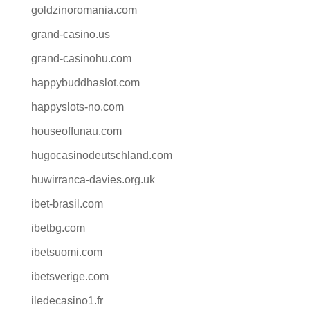
goldzinoromania.com
grand-casino.us
grand-casinohu.com
happybuddhaslot.com
happyslots-no.com
houseoffunau.com
hugocasinodeutschland.com
huwirranca-davies.org.uk
ibet-brasil.com
ibetbg.com
ibetsuomi.com
ibetsverige.com
iledecasino1.fr