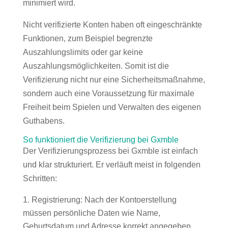
minimiert wird.
Nicht verifizierte Konten haben oft eingeschränkte
Funktionen, zum Beispiel begrenzte
Auszahlungslimits oder gar keine
Auszahlungsmöglichkeiten. Somit ist die
Verifizierung nicht nur eine Sicherheitsmaßnahme,
sondern auch eine Voraussetzung für maximale
Freiheit beim Spielen und Verwalten des eigenen
Guthabens.
So funktioniert die Verifizierung bei Gxmble
Der Verifizierungsprozess bei Gxmble ist einfach
und klar strukturiert. Er verläuft meist in folgenden
Schritten:
Registrierung: Nach der Kontoerstellung
müssen persönliche Daten wie Name,
Geburtsdatum und Adresse korrekt angegeben