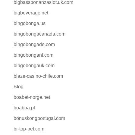
bigbassbonanzaslot.uk.com
bigbeverage.net
bingobonga.us
bingobongacanada.com
bingobongade.com
bingobonganl.com
bingobongauk.com
blaze-casino-chile.com
Blog
boabet-norge.net
boaboa.pt
bonuskongportugal.com
br-top-bet.com