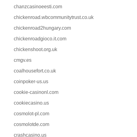
chanzcasinoeesti.com
chickenroad.wbcommunitytrust.co.uk
chickenroad2hungary.com
chickenroadgioco.it.com
chickenshoot.org.uk
cmgv.es
coalhousefort.co.uk
coinpoker-us.us
cookie-casinonl.com
cookiecasino.us
cosmolot-pl.com
cosmolotde.com
crashcasino.us