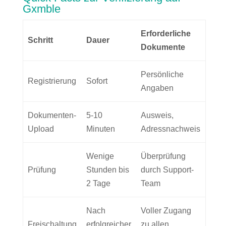
Gxmble
Erforderliche
Schritt
Dauer
Dokumente
Persönliche
Registrierung
Sofort
Angaben
Dokumenten-
5-10
Ausweis,
Upload
Minuten
Adressnachweis
Wenige
Überprüfung
Prüfung
Stunden bis
durch Support-
2 Tage
Team
Nach
Voller Zugang
Freischaltung
erfolgreicher
zu allen