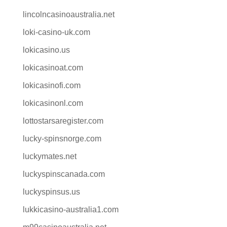
lincolncasinoaustralia.net
loki-casino-uk.com
lokicasino.us
lokicasinoat.com
lokicasinofi.com
lokicasinonl.com
lottostarsaregister.com
lucky-spinsnorge.com
luckymates.net
luckyspinscanada.com
luckyspinsus.us
lukkicasino-australia1.com